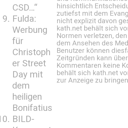
hinsichtlich Entscheid
CSD…“
zutiefst mit dem Eva
Fulda:
nicht explizit davon ge
kath.net behält sich v
Werbung
Normen verletzen, den
für
dem Ansehen des Mediu
Benutzer können diesfa
Christoph
Zeitgründen kann über
er Street
Kommentaren keine Ko
behält sich kath.net vo
Day mit
zur Anzeige zu bringen
dem
heiligen
Bonifatius
BILD-