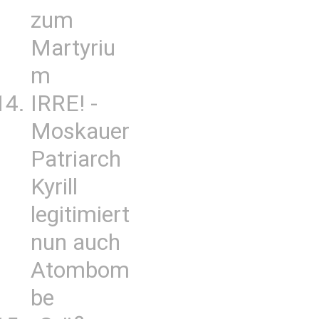
zum
Martyriu
m
IRRE! -
Moskauer
Patriarch
Kyrill
legitimiert
nun auch
Atombom
be