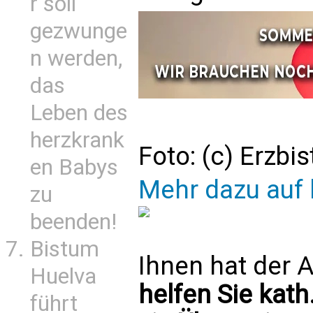
r soll
gezwunge
n werden,
das
Leben des
herzkrank
Foto: (c) Erzb
en Babys
Mehr dazu auf 
zu
beenden!
Bistum
Ihnen hat der A
Huelva
helfen Sie kath
führt