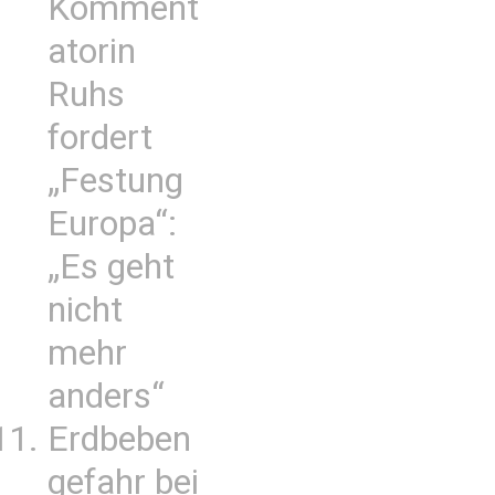
Komment
atorin
Ruhs
fordert
„Festung
Europa“:
„Es geht
nicht
mehr
anders“
Erdbeben
gefahr bei