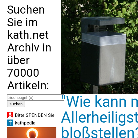
Suchen
Sie im
kath.net
Archiv in
über
70000
Artikeln:
"Wie kann 
Allerheiligs
bloßstellen