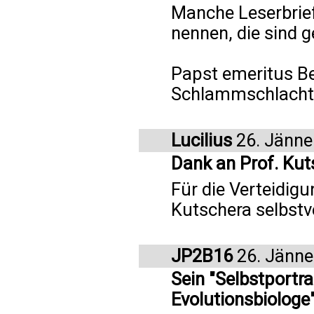
Manche Leserbriefe
nennen, die sind 
Papst emeritus Be
Schlammschlacht n
Lucilius
26. Jänne
Dank an Prof. Kut
Für die Verteidigu
Kutschera selbstv
JP2B16
26. Jänne
Sein "Selbstportra
Evolutionsbiologe" 