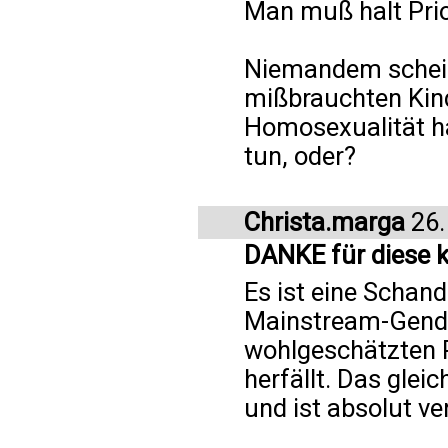
Man muß halt Prio
Niemandem scheint
mißbrauchten Kin
Homosexualität ha
tun, oder?
Christa.marga
26.
DANKE für diese k
Es ist eine Schand
Mainstream-Gende
wohlgeschätzten P
herfällt. Das glei
und ist absolut v