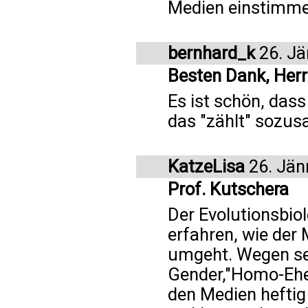
Medien einstimme
bernhard_k
26. Jä
Besten Dank, Herr
Es ist schön, dass
das "zählt" sozus
KatzeLisa
26. Jän
Prof. Kutschera
Der Evolutionsbio
erfahren, wie der 
umgeht. Wegen se
Gender,"Homo-Ehe
den Medien heftig