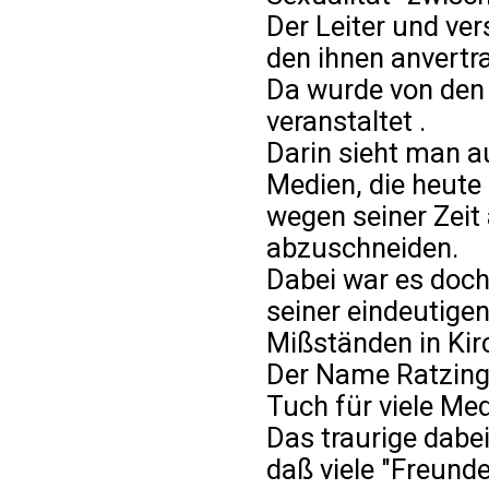
Der Leiter und ve
den ihnen anvertr
Da wurde von den
veranstaltet .
Darin sieht man au
Medien, die heute
wegen seiner Zeit 
abzuschneiden.
Dabei war es doch
seiner eindeutige
Mißständen in Kir
Der Name Ratzinge
Tuch für viele Med
Das traurige dabe
daß viele "Freund