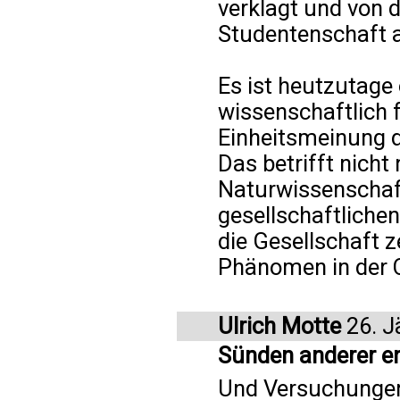
verklagt und von d
Studentenschaft a
Es ist heutzutage
wissenschaftlich 
Einheitsmeinung d
Das betrifft nicht
Naturwissenschaft
gesellschaftlichen 
die Gesellschaft 
Phänomen in der C
Ulrich Motte
26. J
Sünden anderer en
Und Versuchungen 