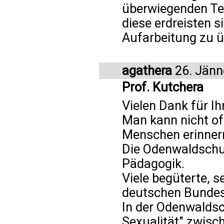
überwiegenden Te
diese erdreisten 
Aufarbeitung zu ü
agathera
26. Jänn
Prof. Kutchera
Vielen Dank für I
Man kann nicht of
Menschen erinner
Die Odenwaldschul
Pädagogik.
Viele begüterte, 
deutschen Bundest
In der Odenwaldsc
Sexualität" zwisc