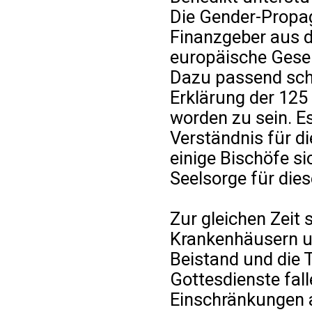
Die Gender-Propa
Finanzgeber aus d
europäische Gesell
Dazu passend sche
Erklärung der 125
worden zu sein. Es
Verständnis für di
einige Bischöfe si
Seelsorge für di
Zur gleichen Zeit 
Krankenhäusern u
Beistand und die 
Gottesdienste fal
Einschränkungen 