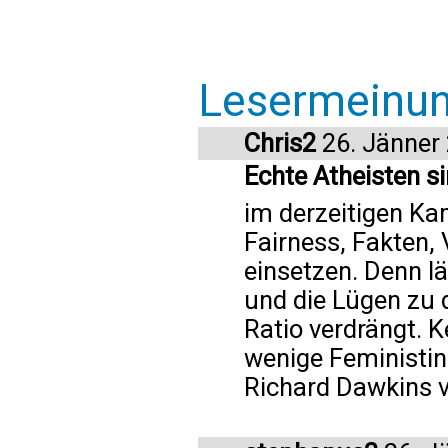
Lesermeinu
Chris2
26. Jänner
Echte Atheisten 
im derzeitigen Ka
Fairness, Fakten,
einsetzen. Denn l
und die Lügen zu 
Ratio verdrängt. 
wenige Feministinn
Richard Dawkins v