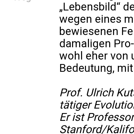
„Lebensbild“ de
wegen eines m
bewiesenen Fe
damaligen Pro
wohl eher von 
Bedeutung, mit
Prof. Ulrich Kut
tätiger Evoluti
Er ist Professor
Stanford/Kalifo