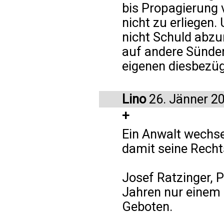
bis Propagierung 
nicht zu erliegen.
nicht Schuld abzu
auf andere Sünder
eigenen diesbezüg
Lino
26. Jänner 2
+
Ein Anwalt wechsel
damit seine Rech
Josef Ratzinger, P
Jahren nur einem
Geboten.