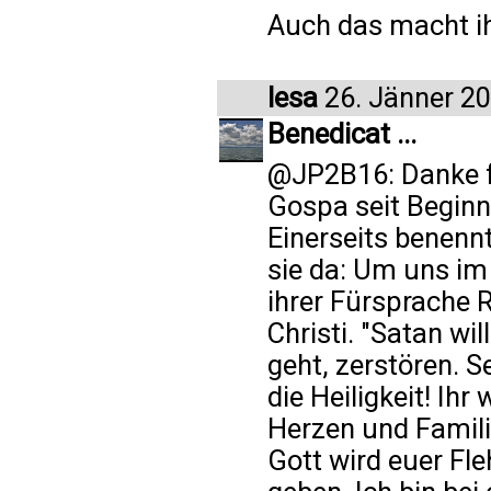
Auch das macht ih
lesa
26. Jänner 2
Benedicat ...
@JP2B16: Danke fü
Gospa seit Beginn 
Einerseits benennt
sie da: Um uns im
ihrer Fürsprache 
Christi. "Satan wil
geht, zerstören. S
die Heiligkeit! Ih
Herzen und Famili
Gott wird euer Fl