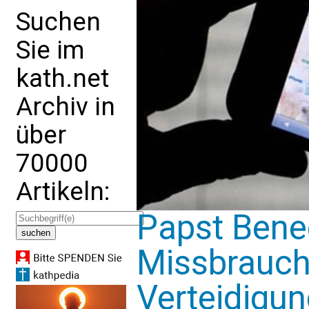
Suchen
Sie im
kath.net
Archiv in
über
70000
Artikeln:
Papst Bene
Missbrauchs
Verteidigu