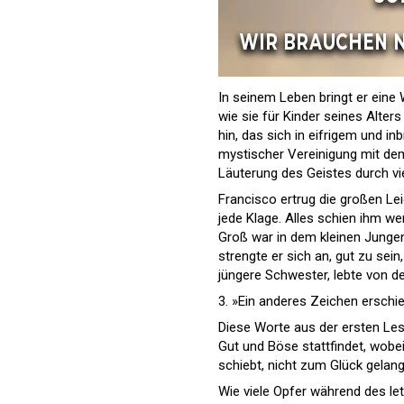
In seinem Leben bringt er eine
wie sie für Kinder seines Alters 
hin, das sich in eifrigem und i
mystischer Vereinigung mit dem
Läuterung des Geistes durch vi
Francisco ertrug die großen Lei
jede Klage. Alles schien ihm we
Groß war in dem kleinen Jungen
strengte er sich an, gut zu sei
jüngere Schwester, lebte von d
3. »Ein anderes Zeichen erschi
Diese Worte aus der ersten Le
Gut und Böse stattfindet, wobei
schiebt, nicht zum Glück gelang
Wie viele Opfer während des l