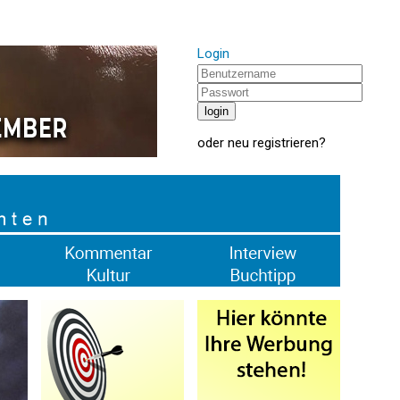
Login
oder
neu registrieren
?