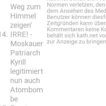
Normen verletzen, den
Weg zum
dem Ansehen des Mediu
Himmel
Benutzer können diesfa
Zeitgründen kann über
zeigen'
Kommentaren keine Ko
IRRE! -
behält sich kath.net vo
zur Anzeige zu bringen
Moskauer
Patriarch
Kyrill
legitimiert
nun auch
Atombom
be