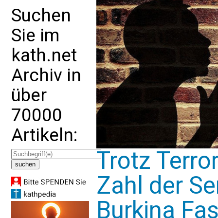
Suchen
Sie im
kath.net
Archiv in
über
70000
Artikeln:
Trotz Terror
Zahl der Se
Burkina Fa