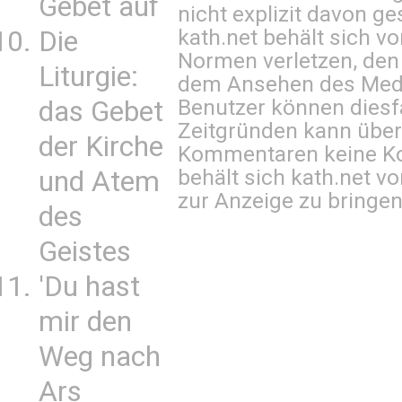
Gebet auf
nicht explizit davon ge
kath.net behält sich v
Die
Normen verletzen, den
Liturgie:
dem Ansehen des Mediu
Benutzer können diesfa
das Gebet
Zeitgründen kann über
der Kirche
Kommentaren keine Ko
behält sich kath.net vo
und Atem
zur Anzeige zu bringen
des
Geistes
'Du hast
mir den
Weg nach
Ars