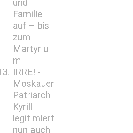
und
Familie
auf – bis
zum
Martyriu
m
IRRE! -
Moskauer
Patriarch
Kyrill
legitimiert
nun auch