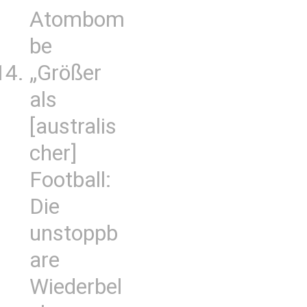
Atombom
be
„Größer
als
[australis
cher]
Football:
Die
unstoppb
are
Wiederbel