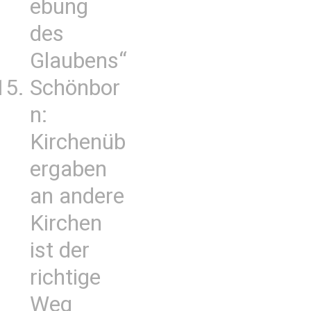
ebung
des
Glaubens“
Schönbor
n:
Kirchenüb
ergaben
an andere
Kirchen
ist der
richtige
Weg