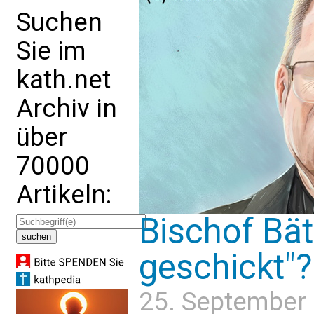
Suchen
Sie im
kath.net
Archiv in
über
70000
Artikeln:
Bischof Bät
geschickt"?
25. September