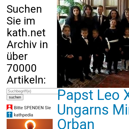
Suchen
Sie im
kath.net
Archiv in
über
70000
Artikeln:
Papst Leo 
Ungarns Mi
Orban