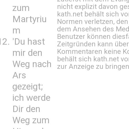
nicht explizit davon ge
zum
kath.net behält sich v
Martyriu
Normen verletzen, den
dem Ansehen des Mediu
m
Benutzer können diesfa
'Du hast
Zeitgründen kann über
Kommentaren keine Ko
mir den
behält sich kath.net vo
Weg nach
zur Anzeige zu bringen
Ars
gezeigt;
ich werde
Dir den
Weg zum