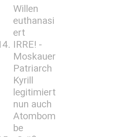
Willen
euthanasi
ert
IRRE! -
Moskauer
Patriarch
Kyrill
legitimiert
nun auch
Atombom
be