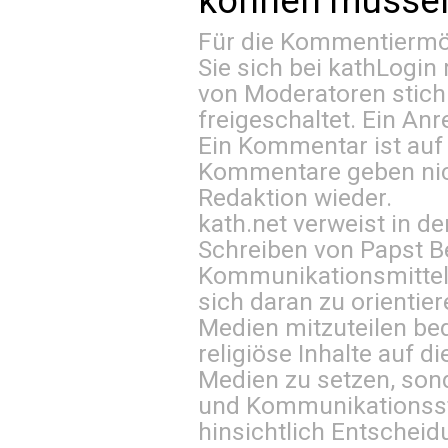
können müssen 
Für die Kommentiermög
Sie sich bei
kathLogin 
von Moderatoren stich
freigeschaltet. Ein Anr
Ein Kommentar ist auf
Kommentare geben nic
Redaktion wieder.
kath.net verweist in
Schreiben von Papst B
Kommunikationsmittel 
sich daran zu orientie
Medien mitzuteilen be
religiöse Inhalte auf 
Medien zu setzen, sond
und Kommunikationsst
hinsichtlich Entscheid