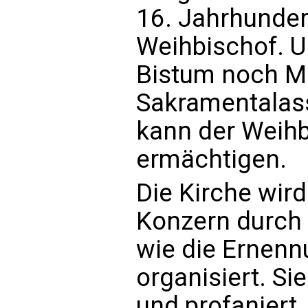
16. Jahrhunder
Weihbischof. U
Bistum noch Mä
Sakramentalas
kann der Weihbi
ermächtigen.
Die Kirche wir
Konzern durch 
wie die Ernenn
organisiert. Si
und profaniert.