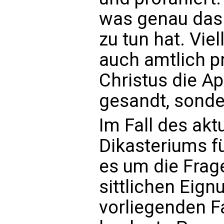
was genau das
zu tun hat. Vie
auch amtlich p
Christus die Ap
gesandt, sonde
Im Fall des akt
Dikasteriums f
es um die Frage
sittlichen Eign
vorliegenden Fa