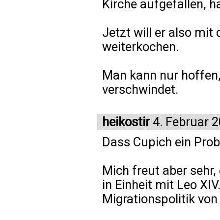
Kirche aufgefallen, h
Jetzt will er also mi
weiterkochen.
Man kann nur hoffen,
verschwindet.
heikostir
4. Februar 
Dass Cupich ein Probl
Mich freut aber sehr
in Einheit mit Leo X
Migrationspolitik vo