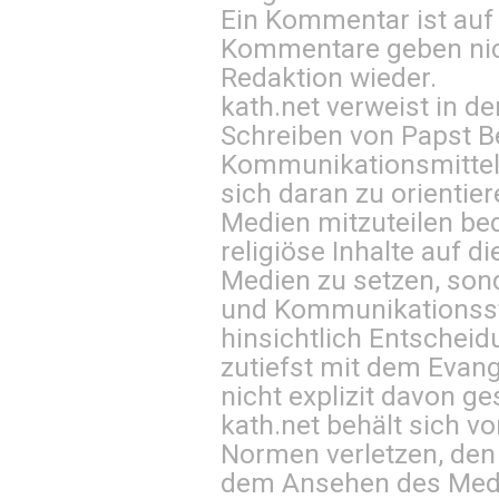
Ein Kommentar ist auf
Kommentare geben nic
Redaktion wieder.
kath.net verweist in
Schreiben von Papst B
Kommunikationsmittel 
sich daran zu orientie
Medien mitzuteilen be
religiöse Inhalte auf 
Medien zu setzen, sond
und Kommunikationsst
hinsichtlich Entscheid
zutiefst mit dem Eva
nicht explizit davon ge
kath.net behält sich v
Normen verletzen, den
dem Ansehen des Mediu