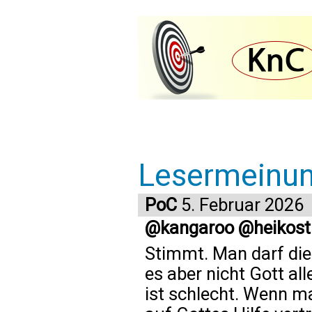
Lesermeinu
PoC
5. Februar 2026
@kangaroo @heikost
Stimmt. Man darf die 
es aber nicht Gott al
ist schlecht. Wenn ma