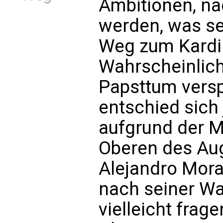
Ambitionen, n
werden, was s
Weg zum Kardin
Wahrscheinlic
Papsttum versp
entschied sich
aufgrund der 
Oberen des Aug
Alejandro Mora
nach seiner Wa
vielleicht frag