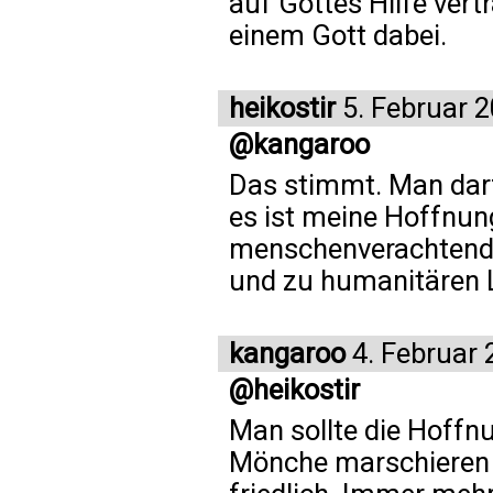
auf Gottes Hilfe vertr
einem Gott dabei.
heikostir
5. Februar 
@kangaroo
Das stimmt. Man darf
es ist meine Hoffnun
menschenverachtend
und zu humanitären
kangaroo
4. Februar 
@heikostir
Man sollte die Hoffnu
Mönche marschieren 