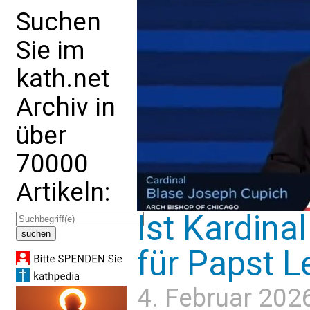
Suchen
Sie im
kath.net
Archiv in
über
70000
Artikeln:
Ist Kardina
für Papst L
4. Februar 202