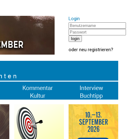
Login
oder
neu registrieren
?