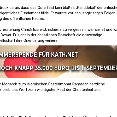
ruck daran, dass das Osterfest kein bloßes „Randdetail“ der britisch
igentliches Fundament bilde. Er warnte vor den langfristigen Folgen 
ng des öffentlichen Raums.
uferstehung Christi losreißt, riskierte zu vergessen, wer sie ist und 
Dewar. Er sieht in der christlichen Botschaft die notwendige
lschaft ihre Orientierung verliere.
er Monarch zum islamischen Fastenmonat Ramadan herzliche
 blieb das Wort zum wichtigsten Fest der Christenheit aus.