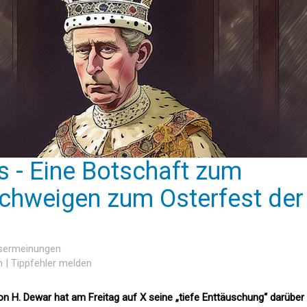
s - Eine Botschaft zum
chweigen zum Osterfest der
esermeinungen
n
|
Tippfehler melden
on H. Dewar hat am Freitag auf X seine „tiefe Enttäuschung“ darüber