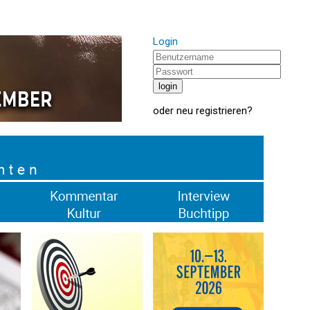
Login
oder
neu registrieren
?