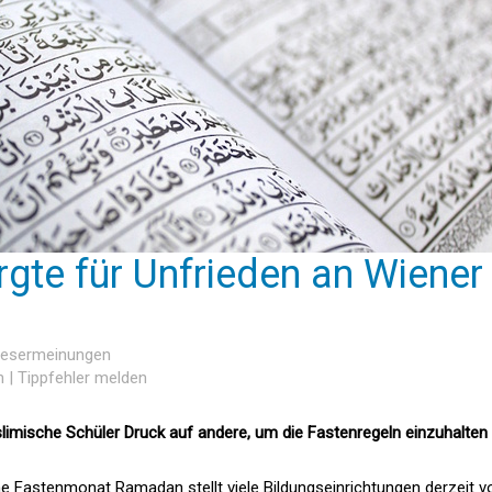
te für Unfrieden an Wiener
 Lesermeinungen
n
|
Tippfehler melden
imische Schüler Druck auf andere, um die Fastenregeln einzuhalten
e Fastenmonat Ramadan stellt viele Bildungseinrichtungen derzeit v