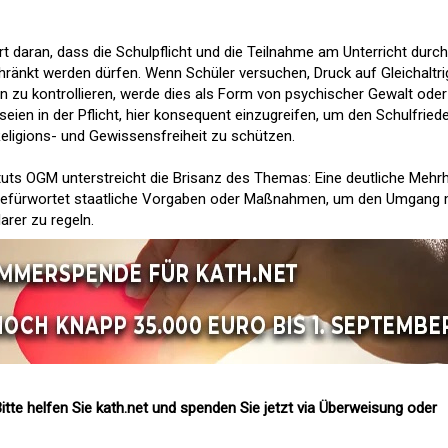
t daran, dass die Schulpflicht und die Teilnahme am Unterricht durch
chränkt werden dürfen. Wenn Schüler versuchen, Druck auf Gleichaltri
 zu kontrollieren, werde dies als Form von psychischer Gewalt oder
eien in der Pflicht, hier konsequent einzugreifen, um den Schulfried
Religions- und Gewissensfreiheit zu schützen.
ituts OGM unterstreicht die Brisanz des Themas: Eine deutliche Mehrh
 befürwortet staatliche Vorgaben oder Maßnahmen, um den Umgang 
arer zu regeln.
itte helfen Sie kath.net und spenden Sie jetzt via Überweisung oder