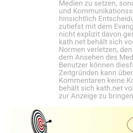
Medien zu setzen, sond
und Kommunikationsst
hinsichtlich Entscheid
zutiefst mit dem Eva
nicht explizit davon ge
kath.net behält sich v
Normen verletzen, den
dem Ansehen des Mediu
Benutzer können diesfa
Zeitgründen kann über
Kommentaren keine Ko
behält sich kath.net vo
zur Anzeige zu bringen