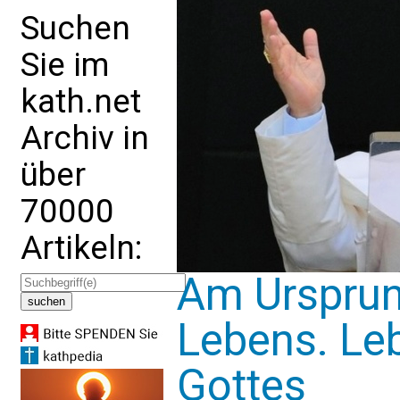
Suchen
Sie im
kath.net
Archiv in
über
70000
Artikeln:
Am Ursprun
Lebens. Le
Gottes