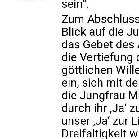
sein“.
Zum Abschluss 
Blick auf die 
das Gebet des 
die Vertiefun
göttlichen Will
ein, sich mit 
die Jungfrau 
durch ihr ‚Ja‘ 
unser ‚Ja‘ zur 
Dreifaltigkeit 