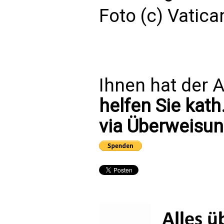
Foto (c) Vatic
Ihnen hat der A
helfen Sie kath
via Überweisun