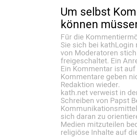
Um selbst Kom
können müssen 
Für die Kommentiermög
Sie sich bei
kathLogin 
von Moderatoren stich
freigeschaltet. Ein Anr
Ein Kommentar ist auf
Kommentare geben nic
Redaktion wieder.
kath.net verweist in
Schreiben von Papst B
Kommunikationsmittel 
sich daran zu orientie
Medien mitzuteilen be
religiöse Inhalte auf 