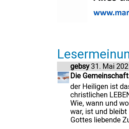
Lesermeinu
gebsy
31. Mai 202
Die Gemeinschaft
der Heiligen ist 
christlichen LEBE
Wie, wann und wo 
war, ist und blei
Gottes liebende Z