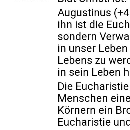
Augustinus (+43
ihn ist die Euch
sondern Verwand
in unser Leben 
Lebens zu werd
in sein Leben h
Die Eucharisti
Menschen einen
Körnern ein Br
Eucharistie un