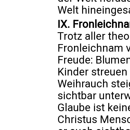
Welt hineinges
IX. Fronleichn
Trotz aller the
Fronleichnam v
Freude: Blume
Kinder streuen 
Weihrauch steig
sichtbar unter
Glaube ist keine
Christus Mens