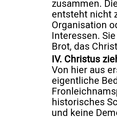
zusammen. Die
entsteht nicht 
Organisation 
Interessen. Si
Brot, das Christ
IV. Christus zi
Von hier aus er
eigentliche Be
Fronleichnamsp
historisches Sc
und keine Demo