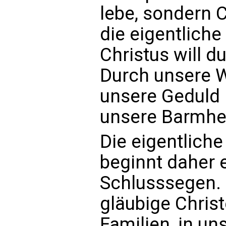
lebe, sondern Ch
die eigentliche
Christus will 
Durch unsere W
unsere Geduld 
unsere Barmher
Die eigentlich
beginnt daher 
Schlusssegen. 
gläubige Christ
Familien, in un