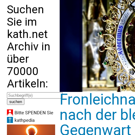
Suchen
Sie im
kath.net
Archiv in
über
70000
Artikeln:
Fronleichn
nach der b
Gegenwart 