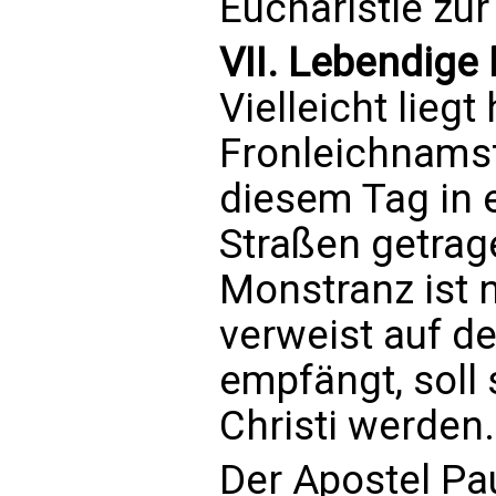
Eucharistie zu
VII. Lebendige
Vielleicht liegt
Fronleichnamsf
diesem Tag in 
Straßen getrag
Monstranz ist ni
verweist auf d
empfängt, soll 
Christi werden.
Der Apostel Pau