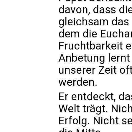
davon, dass di
gleichsam das g
dem die Euchar
Fruchtbarkeit e
Anbetung lernt
unserer Zeit oft
werden.
Er entdeckt, da
Welt trägt. Nic
Erfolg. Nicht se