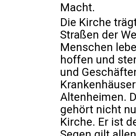
Macht.
Die Kirche träg
Straßen der Wel
Menschen leben,
hoffen und ste
und Geschäften
Krankenhäuser
Altenheimen. D
gehört nicht n
Kirche. Er ist d
Segen gilt all