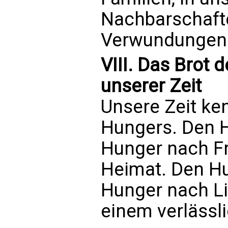
Nachbarschafte
Verwundungen d
VIII. Das Brot
unserer Zeit
Unsere Zeit ke
Hungers. Den H
Hunger nach F
Heimat. Den Hu
Hunger nach L
einem verlässl