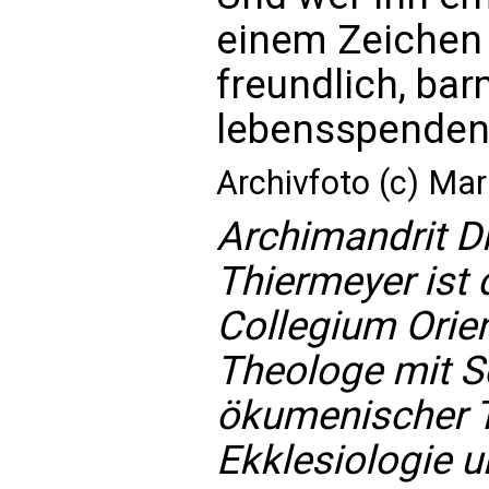
einem Zeichen
freundlich, ba
lebensspendend
Archivfoto (c) M
Archimandrit D
Thiermeyer ist
Collegium Orient
Theologe mit S
ökumenischer Th
Ekklesiologie u