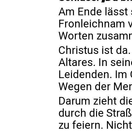
Am Ende lässt 
Fronleichnam vi
Worten zusamm
Christus ist d
Altares. In sei
Leidenden. Im 
Wegen der Me
Darum zieht di
durch die Straß
zu feiern. Nich