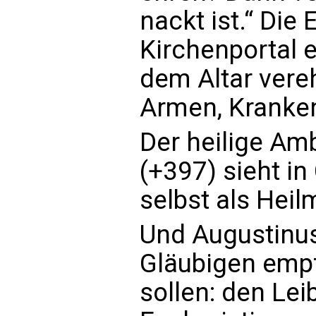
nackt ist.“ Die
Kirchenportal 
dem Altar vere
Armen, Kranke
Der heilige Am
(+397) sieht in
selbst als Heil
Und Augustinus
Gläubigen emp
sollen: den Leib