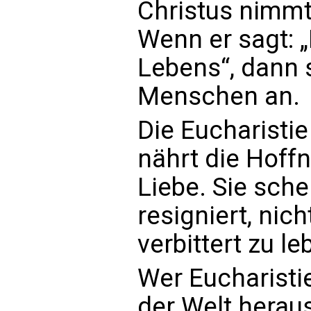
Christus nimmt
Wenn er sagt: „
Lebens“, dann 
Menschen an.
Die Eucharistie
nährt die Hoffn
Liebe. Sie sche
resigniert, nic
verbittert zu le
Wer Eucharisti
der Welt herau