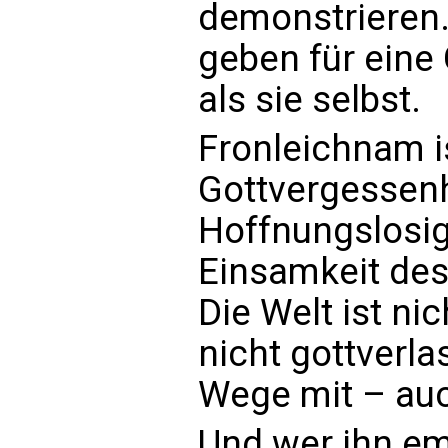
demonstrieren
geben für eine 
als sie selbst.
Fronleichnam i
Gottvergessenh
Hoffnungslosig
Einsamkeit des
Die Welt ist ni
nicht gottverla
Wege mit – au
Und wer ihn em