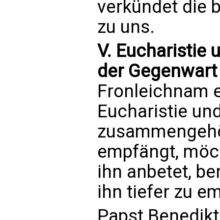
verkündet die 
zu uns.
V. Eucharistie
der Gegenwart
Fronleichnam e
Eucharistie un
zusammengehör
empfängt, möch
ihn anbetet, be
ihn tiefer zu 
Papst Benedikt