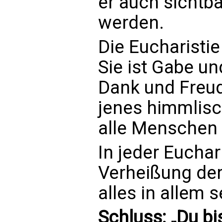
er auch sichtba
werden.
Die Eucharistie
Sie ist Gabe un
Dank und Freud
jenes himmlisc
alle Menschen 
In jeder Euchari
Verheißung der
alles in allem s
Schluss: „Du bi