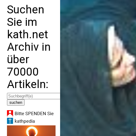
Suchen
Sie im
kath.net
Archiv in
über
70000
Artikeln: