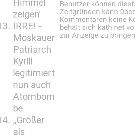
Himmel
Benutzer können diesfa
Zeitgründen kann über
zeigen'
Kommentaren keine Ko
IRRE! -
behält sich kath.net vo
zur Anzeige zu bringen
Moskauer
Patriarch
Kyrill
legitimiert
nun auch
Atombom
be
„Größer
als