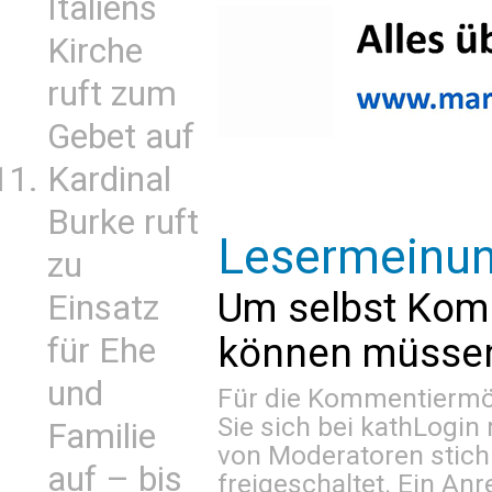
Italiens
Kirche
ruft zum
Gebet auf
Kardinal
Burke ruft
Lesermeinu
zu
Um selbst Kom
Einsatz
können müssen 
für Ehe
und
Für die Kommentiermög
Sie sich bei
kathLogin 
Familie
von Moderatoren stich
auf – bis
freigeschaltet. Ein Anr