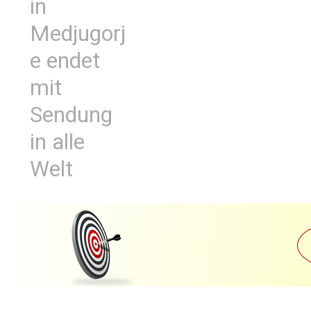
in
Medjugorj
e endet
mit
Sendung
in alle
Welt