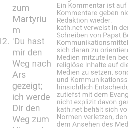
Ein Kommentar ist auf
zum
Kommentare geben nic
Martyriu
Redaktion wieder.
kath.net verweist in
m
Schreiben von Papst B
'Du hast
Kommunikationsmittel 
sich daran zu orientie
mir den
Medien mitzuteilen be
Weg nach
religiöse Inhalte auf 
Medien zu setzen, sond
Ars
und Kommunikationsst
gezeigt;
hinsichtlich Entscheid
zutiefst mit dem Eva
ich werde
nicht explizit davon ge
Dir den
kath.net behält sich v
Normen verletzen, den
Weg zum
dem Ansehen des Mediu