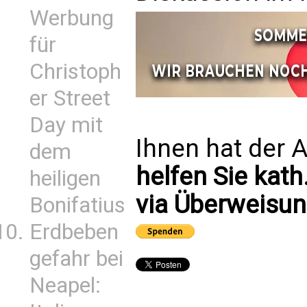
Werbung
für
Christoph
er Street
Day mit
Ihnen hat der A
dem
helfen Sie kath
heiligen
via Überweisun
Bonifatius
Erdbeben
gefahr bei
Neapel: