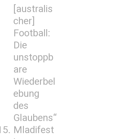
[australis
cher]
Football:
Die
unstoppb
are
Wiederbel
ebung
des
Glaubens“
Mladifest