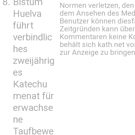
Bistum
Normen verletzen, den
Huelva
dem Ansehen des Mediu
Benutzer können diesfa
führt
Zeitgründen kann über
verbindlic
Kommentaren keine Ko
behält sich kath.net vo
hes
zur Anzeige zu bringen
zweijährig
es
Katechu
menat für
erwachse
ne
Taufbewe