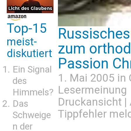
Top-15
Russisches
meist-
zum orthod
diskutiert
Passion Chri
Ein Signal
1. Mai 2005 in
des
Lesermeinung
Himmels?
Druckansicht
|
Das
Tippfehler mel
Schweige
n der