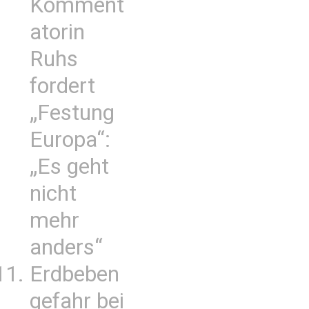
Komment
atorin
Ruhs
fordert
„Festung
Europa“:
„Es geht
nicht
mehr
anders“
Erdbeben
gefahr bei