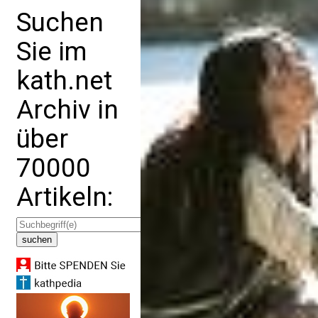
Suchen
Sie im
kath.net
Archiv in
über
70000
Artikeln: