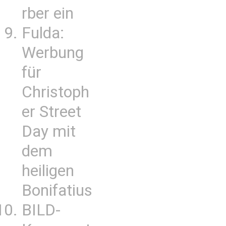
rber ein
Fulda:
Werbung
für
Christoph
er Street
Day mit
dem
heiligen
Bonifatius
BILD-