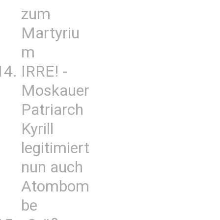
zum
Martyriu
m
IRRE! -
Moskauer
Patriarch
Kyrill
legitimiert
nun auch
Atombom
be