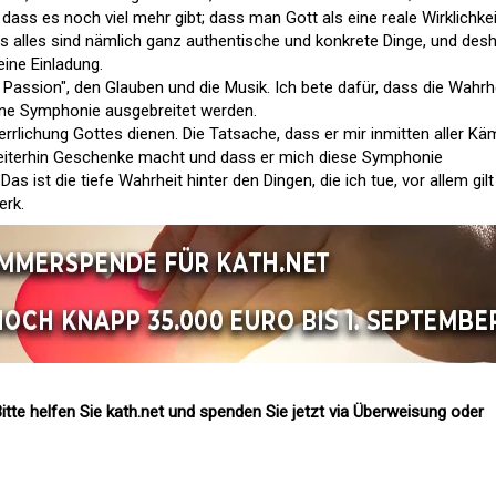
ass es noch viel mehr gibt; dass man Gott als eine reale Wirklichkei
as alles sind nämlich ganz authentische und konkrete Dinge, und desh
ine Einladung.
 Passion", den Glauben und die Musik. Ich bete dafür, dass die Wahrh
ine Symphonie ausgebreitet werden.
herrlichung Gottes dienen. Die Tatsache, dass er mir inmitten aller Kä
, weiterhin Geschenke macht und dass er mich diese Symphonie
Das ist die tiefe Wahrheit hinter den Dingen, die ich tue, vor allem gil
erk.
itte helfen Sie kath.net und spenden Sie jetzt via Überweisung oder