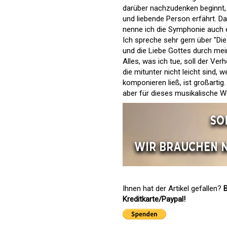
darüber nachzudenken beginnt, d
und liebende Person erfährt. D
nenne ich die Symphonie auch e
Ich spreche sehr gern über "Die
und die Liebe Gottes durch me
Alles, was ich tue, soll der Ver
die mitunter nicht leicht sind
komponieren ließ, ist großartig. 
aber für dieses musikalische W
Ihnen hat der Artikel gefallen?
B
Kreditkarte/Paypal!