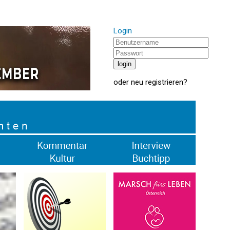
Login
oder
neu registrieren
?