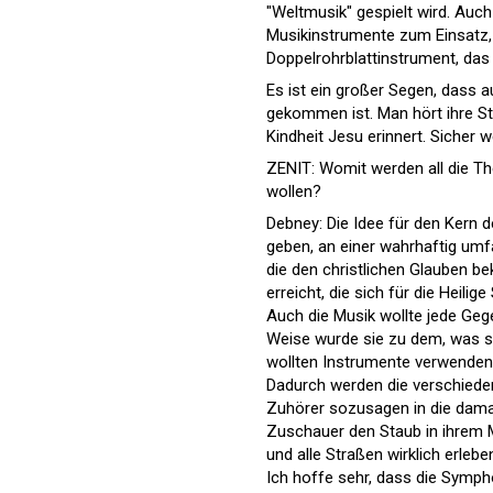
"Weltmusik" gespielt wird. Auc
Musikinstrumente zum Einsatz, 
Doppelrohrblattinstrument, das 
Es ist ein großer Segen, dass a
gekommen ist. Man hört ihre St
Kindheit Jesu erinnert. Sicher
ZENIT: Womit werden all die T
wollen?
Debney: Die Idee für den Kern 
geben, an einer wahrhaftig umf
die den christlichen Glauben 
erreicht, die sich für die Heilige
Auch die Musik wollte jede Gege
Weise wurde sie zu dem, was sie
wollten Instrumente verwenden, 
Dadurch werden die verschieden
Zuhörer sozusagen in die damal
Zuschauer den Staub in ihrem
und alle Straßen wirklich erlebe
Ich hoffe sehr, dass die Sympho