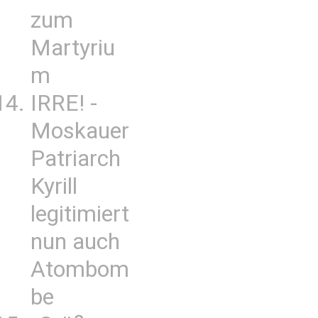
zum
Martyriu
m
IRRE! -
Moskauer
Patriarch
Kyrill
legitimiert
nun auch
Atombom
be