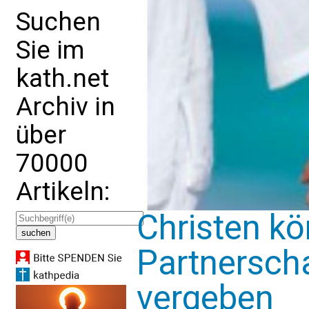
Suchen
Sie im
kath.net
Archiv in
über
70000
Artikeln:
Christen kö
Partnerscha
vergeben