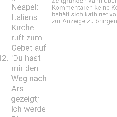
Zeitgründen kann über
Neapel:
Kommentaren keine Ko
behält sich kath.net vo
Italiens
zur Anzeige zu bringen
Kirche
ruft zum
Gebet auf
'Du hast
mir den
Weg nach
Ars
gezeigt;
ich werde