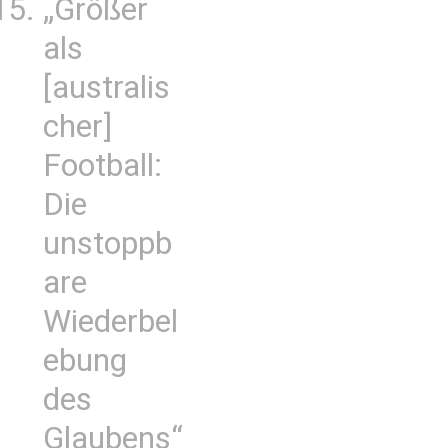
„Größer
als
[australis
cher]
Football:
Die
unstoppb
are
Wiederbel
ebung
des
Glaubens“