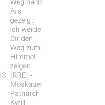
Weg nach
Ars
gezeigt;
ich werde
Dir den
Weg zum
Himmel
zeigen'
IRRE! -
Moskauer
Patriarch
Kyrill