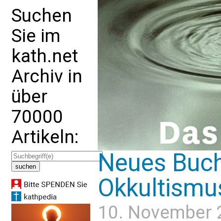
Suchen
Sie im
kath.net
Archiv in
über
70000
Artikeln:
Neues Buch
Okkultismu
10. November 