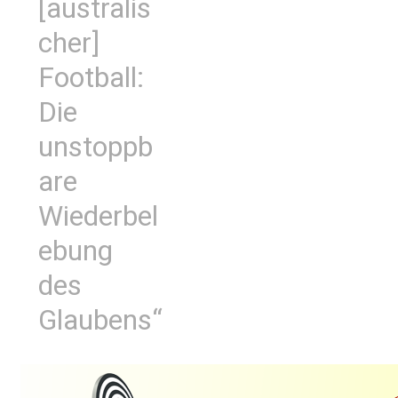
[australis
cher]
Football:
Die
unstoppb
are
Wiederbel
ebung
des
Glaubens“