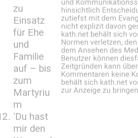
und Kommunikationsst
zu
hinsichtlich Entscheid
zutiefst mit dem Eva
Einsatz
nicht explizit davon ge
für Ehe
kath.net behält sich v
Normen verletzen, den
und
dem Ansehen des Mediu
Familie
Benutzer können diesfa
Zeitgründen kann über
auf – bis
Kommentaren keine Ko
zum
behält sich kath.net vo
zur Anzeige zu bringen
Martyriu
m
'Du hast
mir den