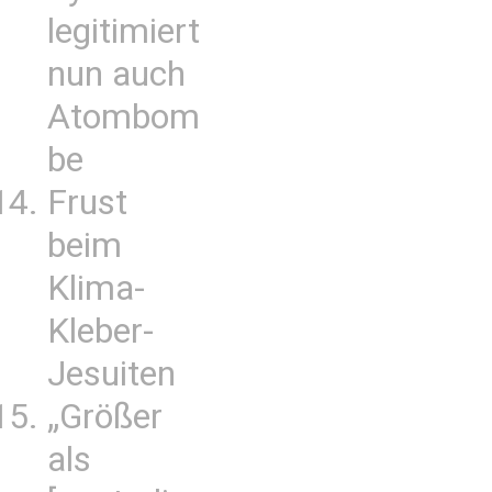
legitimiert
nun auch
Atombom
be
Frust
beim
Klima-
Kleber-
Jesuiten
„Größer
als