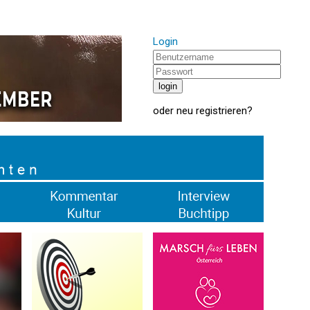
Login
oder
neu registrieren
?