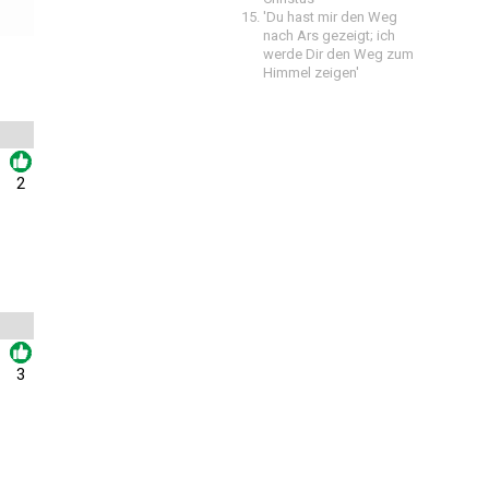
'Du hast mir den Weg
nach Ars gezeigt; ich
werde Dir den Weg zum
Himmel zeigen'
2
3