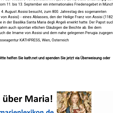
 vom 11. bis 13. September ein internationales Friedensgebet in Münc
m 4. August Assisi besucht, zum 800. Jahrestag des sogenannten
von Assisi) - eines Ablasses, den der Heilige Franz von Assisi (1182
e in der Basilika Santa Maria degli Angeli erwirkt hatte. Der Papst suc
ahm auch spontan etlichen Gläubigen die Beichte ab. Bei dem
uch die Imame von Assisi und dem nahe gelegenen Perugia zugegen
esseagentur KATHPRESS, Wien, Österreich
itte helfen Sie kath.net und spenden Sie jetzt via Überweisung oder