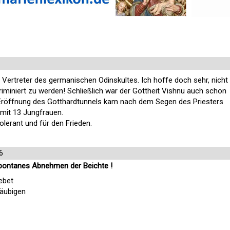
Vertreter des germanischen Odinskultes. Ich hoffe doch sehr, nicht
iminiert zu werden! Schließlich war der Gottheit Vishnu auch schon
 Eröffnung des Gotthardtunnels kam nach dem Segen des Priesters
 mit 13 Jungfrauen.
tolerant und für den Frieden.
6
 Spontanes Abnehmen der Beichte !
ebet
läubigen