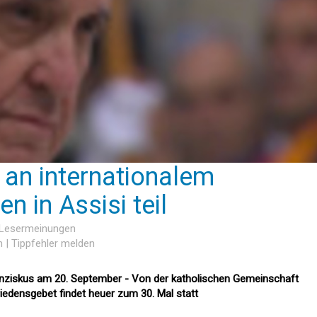
an internationalem
en in Assisi teil
3 Lesermeinungen
n
|
Tippfehler melden
ranziskus am 20. September - Von der katholischen Gemeinschaft
riedensgebet findet heuer zum 30. Mal statt