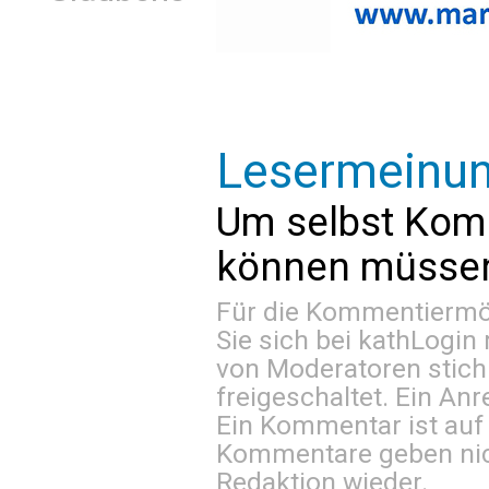
Lesermeinu
Um selbst Kom
können müssen 
Für die Kommentiermög
Sie sich bei
kathLogin 
von Moderatoren stich
freigeschaltet. Ein Anr
Ein Kommentar ist auf
Kommentare geben nic
Redaktion wieder.