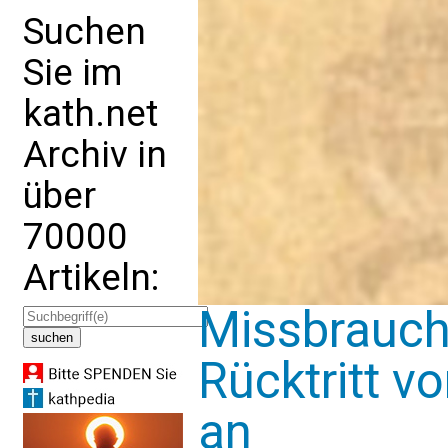
Suchen
Sie im
kath.net
Archiv in
über
70000
Artikeln:
Missbrauch
Rücktritt v
an