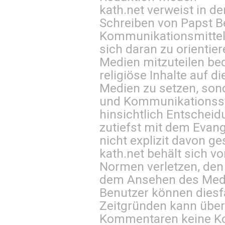
kath.net verweist in
Schreiben von Papst B
Kommunikationsmittel 
sich daran zu orientie
Medien mitzuteilen be
religiöse Inhalte auf 
Medien zu setzen, sond
und Kommunikationsst
hinsichtlich Entscheid
zutiefst mit dem Eva
nicht explizit davon ge
kath.net behält sich v
Normen verletzen, den
dem Ansehen des Mediu
Benutzer können diesfa
Zeitgründen kann über
Kommentaren keine Ko