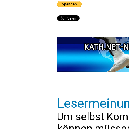
Lesermeinu
Um selbst Kom
können müssen 