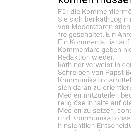
Für die Kommentiermög
Sie sich bei
kathLogin 
von Moderatoren stich
freigeschaltet. Ein Anr
Ein Kommentar ist auf
Kommentare geben nic
Redaktion wieder.
kath.net verweist in
Schreiben von Papst B
Kommunikationsmittel 
sich daran zu orientie
Medien mitzuteilen be
religiöse Inhalte auf 
Medien zu setzen, sond
und Kommunikationsst
hinsichtlich Entscheid