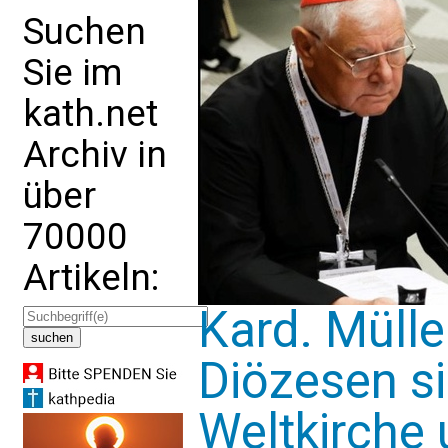
Suchen
Sie im
kath.net
Archiv in
über
70000
Artikeln:
Kard. Mülle
Diözesen si
Weltkirche 