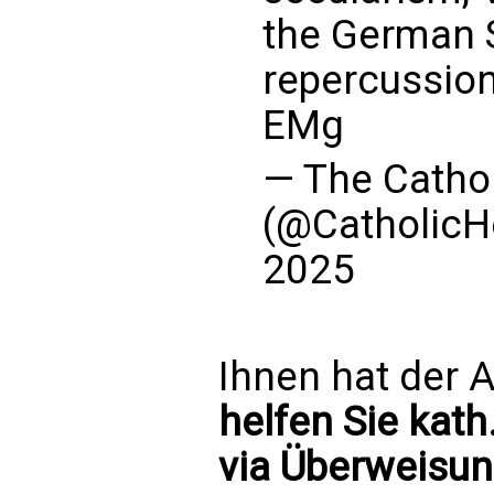
the German S
repercussion
EMg
— The Cathol
(@CatholicH
2025
Ihnen hat der A
helfen Sie kath
via Überweisun