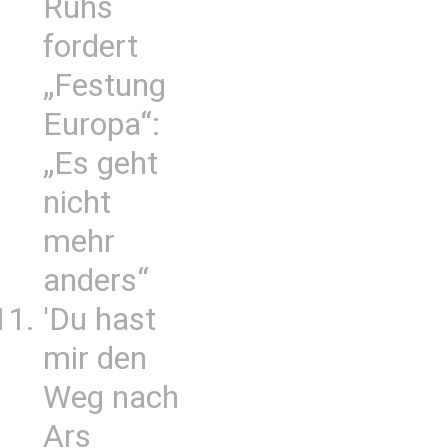
Ruhs
fordert
„Festung
Europa“:
„Es geht
nicht
mehr
anders“
'Du hast
mir den
Weg nach
Ars