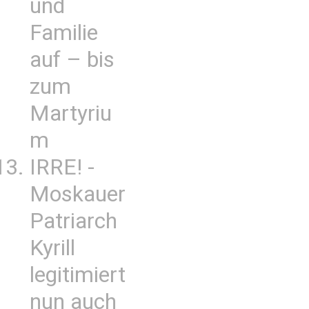
und
Familie
auf – bis
zum
Martyriu
m
IRRE! -
Moskauer
Patriarch
Kyrill
legitimiert
nun auch