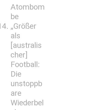
Atombom
be
„Größer
als
[australis
cher]
Football:
Die
unstoppb
are
Wiederbel