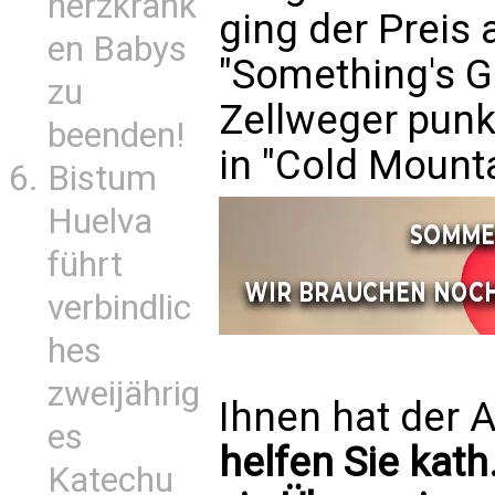
herzkrank
ging der Preis 
en Babys
"Something's G
zu
Zellweger punkt
beenden!
in "Cold Mounta
Bistum
Huelva
führt
verbindlic
hes
zweijährig
Ihnen hat der A
es
helfen Sie kath
Katechu