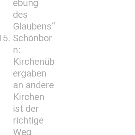
ebung
des
Glaubens“
Schönbor
n:
Kirchenüb
ergaben
an andere
Kirchen
ist der
richtige
Weg