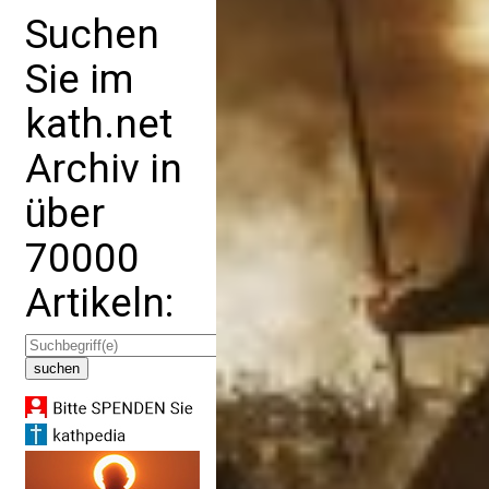
Suchen
Sie im
kath.net
Archiv in
über
70000
Artikeln: