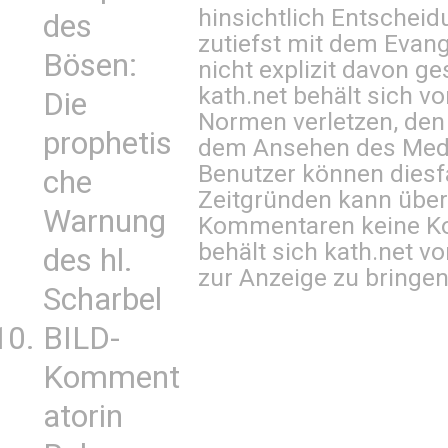
hinsichtlich Entscheid
des
zutiefst mit dem Eva
Bösen:
nicht explizit davon ge
kath.net behält sich v
Die
Normen verletzen, den
prophetis
dem Ansehen des Mediu
Benutzer können diesfa
che
Zeitgründen kann über
Warnung
Kommentaren keine Ko
behält sich kath.net vo
des hl.
zur Anzeige zu bringen
Scharbel
BILD-
Komment
atorin