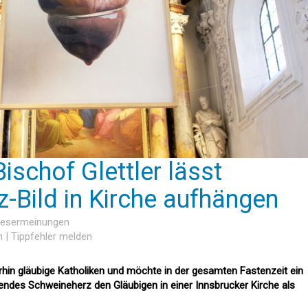
ischof Glettler lässt
-Bild in Kirche aufhängen
 Lesermeinungen
n
|
Tippfehler melden
erhin gläubige Katholiken und möchte in der gesamten Fastenzeit ein
ndes Schweineherz den Gläubigen in einer Innsbrucker Kirche als