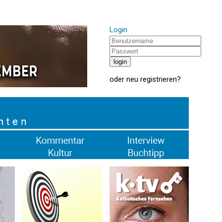
Login
oder
neu registrieren
?