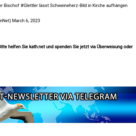
er Bischof
#Glettler
lässt Schweineherz-Bild in Kirche aufhängen
enNet)
March 6, 2023
itte helfen Sie kath.net und spenden Sie jetzt via Überweisung oder