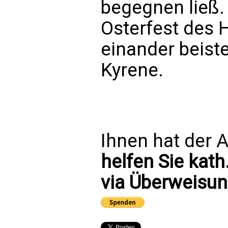
begegnen ließ. 
Osterfest des H
einander beist
Kyrene.
Ihnen hat der A
helfen Sie kath
via Überweisun