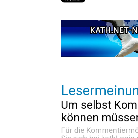
Lesermeinu
Um selbst Kom
können müssen 
Für die Kommentiermög