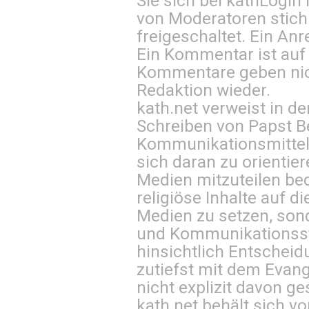
Sie sich bei
kathLogin 
von Moderatoren stich
freigeschaltet. Ein Anr
Ein Kommentar ist auf
Kommentare geben nic
Redaktion wieder.
kath.net verweist in
Schreiben von Papst B
Kommunikationsmittel 
sich daran zu orientie
Medien mitzuteilen be
religiöse Inhalte auf 
Medien zu setzen, sond
und Kommunikationsst
hinsichtlich Entscheid
zutiefst mit dem Eva
nicht explizit davon ge
kath.net behält sich v