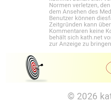
Normen verletzen, den
dem Ansehen des Mediu
Benutzer können diesfa
Zeitgründen kann über
Kommentaren keine Ko
behält sich kath.net vo
zur Anzeige zu bringen
© 2026
ka