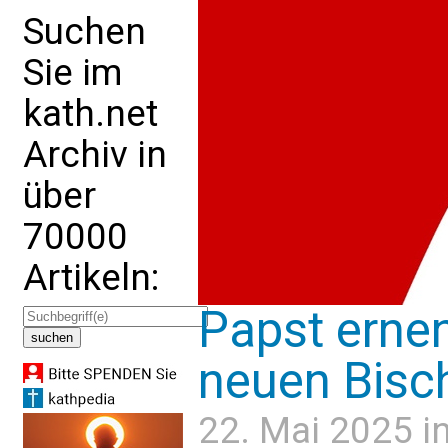
Suchen
Sie im
kath.net
Archiv in
über
70000
Artikeln:
Papst erne
neuen Bisc
22. Mai 2025 i