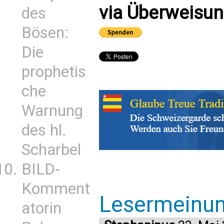
via Überweisun
des
Bösen:
Die
prophetis
che
Warnung
des hl.
Scharbel
BILD-
Komment
Lesermeinu
atorin