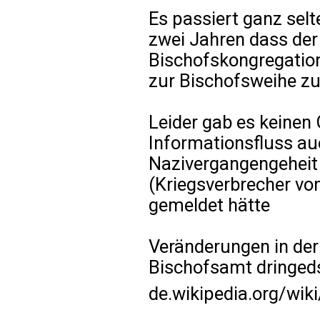
Es passiert ganz selt
zwei Jahren dass der
Bischofskongregatio
zur Bischofsweihe z
Leider gab es keinen
Informationsfluss au
Nazivergangengeheit
(Kriegsverbrecher vo
gemeldet hätte
Veränderungen in der
Bischofsamt dringeds
de.wikipedia.org/wik