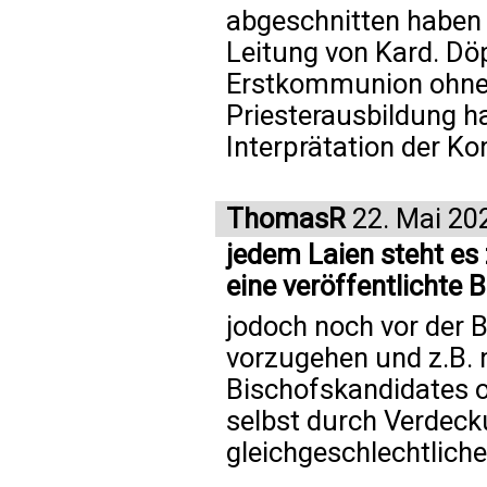
abgeschnitten haben 
Leitung von Kard. Döp
Erstkommunion ohne 
Priesterausbildung h
Interprätation der K
ThomasR
22. Mai 20
jedem Laien steht es 
eine veröffentlichte
jodoch noch vor der 
vorzugehen und z.B. 
Bischofskandidates 
selbst durch Verdeck
gleichgeschlechtlich