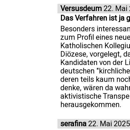
Versusdeum
22. Mai
Das Verfahren ist ja 
Besonders interessant
zum Profil eines neue
Katholischen Kollegi
Diözese, vorgelegt, 
Kandidaten von der Li
deutschen "kirchlich
deren teils kaum noc
denke, wären da wahr
aktivistische Transp
herausgekommen.
serafina
22. Mai 2025