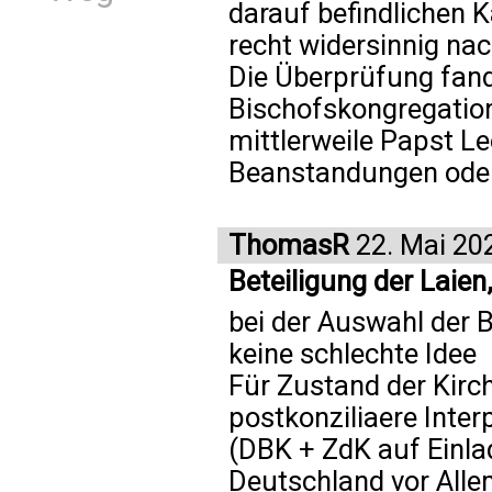
darauf befindlichen 
recht widersinnig nac
Die Überprüfung fan
Bischofskongregation
mittlerweile Papst L
Beanstandungen oder
ThomasR
22. Mai 20
Beteiligung der Laien
bei der Auswahl der 
keine schlechte Idee
Für Zustand der Kirch
postkonziliaere Inte
(DBK + ZdK auf Einla
Deutschland vor All