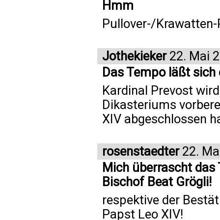
Hmm
Pullover-/Krawatten-P
Jothekieker
22. Mai 
Das Tempo läßt sich 
Kardinal Prevost wird
Dikasteriums vorberei
XIV abgeschlossen ha
rosenstaedter
22. Ma
Mich überrascht das
Bischof Beat Grögli!
respektive der Bestät
Papst Leo XIV!