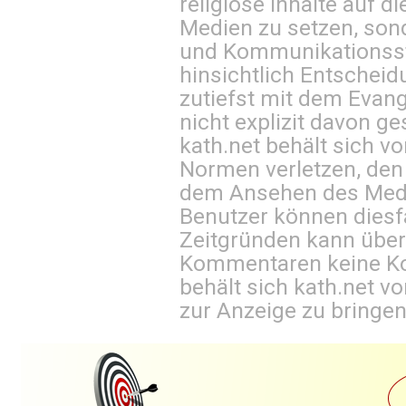
religiöse Inhalte auf 
Medien zu setzen, sond
und Kommunikationsst
hinsichtlich Entscheid
zutiefst mit dem Eva
nicht explizit davon ge
kath.net behält sich v
Normen verletzen, den
dem Ansehen des Mediu
Benutzer können diesfa
Zeitgründen kann über
Kommentaren keine Ko
behält sich kath.net vo
zur Anzeige zu bringen