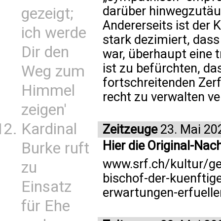
darüber hinwegzutäu
gezeigt;
Andererseits ist der 
ich werde
stark dezimiert, dass
Dir den
war, überhaupt eine t
ist zu befürchten, da
Weg zum
fortschreitenden Zerf
Himmel
recht zu verwalten v
zeigen'
Kardinal
Zeitzeuge
23. Mai 20
Hier die Original-Nach
Burke ruft
www.srf.ch/kultur/ges
zu
bischof-der-kuenftige
Einsatz
erwartungen-erfuell
für Ehe