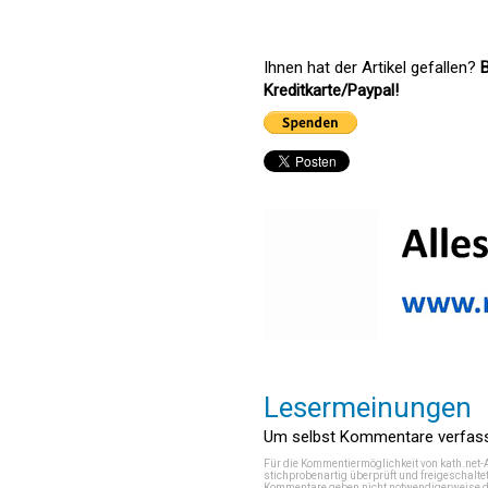
Ihnen hat der Artikel gefallen?
B
Kreditkarte/Paypal!
Lesermeinungen
Um selbst Kommentare verfasse
Für die Kommentiermöglichkeit von kath.net-
stichprobenartig überprüft und freigeschalte
Kommentare geben nicht notwendigerweise di