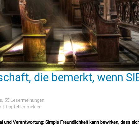
chaft, die bemerkt, wenn SI
es
, 55 Lesermeinungen
n
|
Tippfehler melden
al und Verantwortung: Simple Freundlichkeit kann bewirken, dass sich