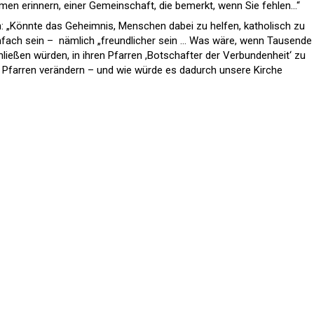
en erinnern, einer Gemeinschaft, die bemerkt, wenn Sie fehlen...“
in: „Könnte das Geheimnis, Menschen dabei zu helfen, katholisch zu
nfach sein – nämlich „freundlicher sein … Was wäre, wenn Tausende
chließen würden, in ihren Pfarren ,Botschafter der Verbundenheit‘ zu
Pfarren verändern – und wie würde es dadurch unsere Kirche