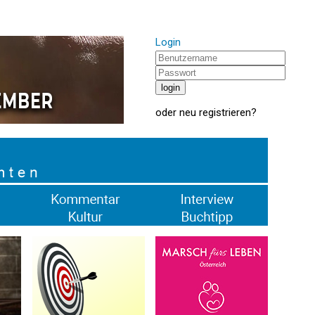
Login
oder
neu registrieren
?