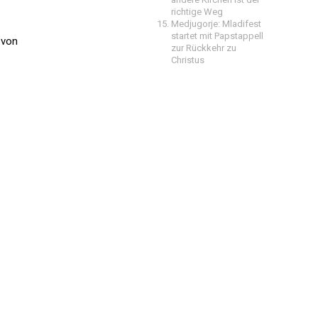
richtige Weg
Medjugorje: Mladifest
startet mit Papstappell
 von
zur Rückkehr zu
Christus