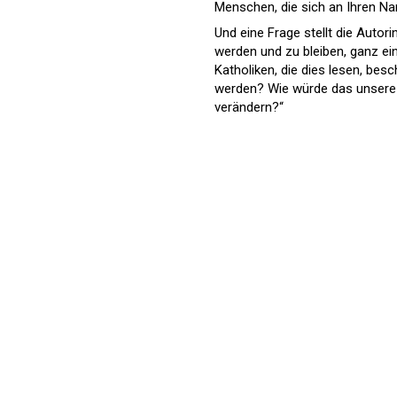
Menschen, die sich an Ihren Nam
Und eine Frage stellt die Autor
werden und zu bleiben, ganz ei
Katholiken, die dies lesen, bes
werden? Wie würde das unsere 
verändern?“