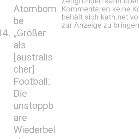
Zeitgründen kann über
Atombom
Kommentaren keine Ko
behält sich kath.net vo
be
zur Anzeige zu bringen
„Größer
als
[australis
cher]
Football:
Die
unstoppb
are
Wiederbel