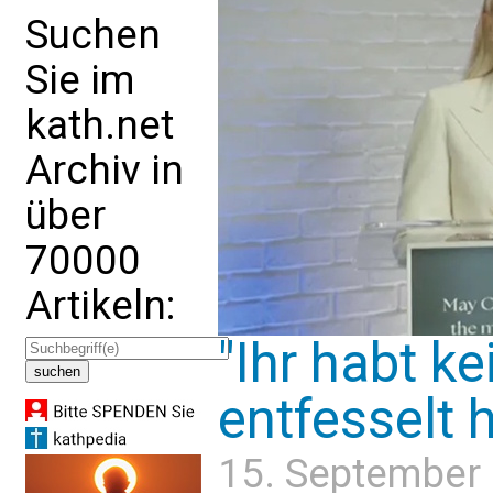
Suchen
Sie im
kath.net
Archiv in
über
70000
Artikeln:
"Ihr habt k
entfesselt h
15. September