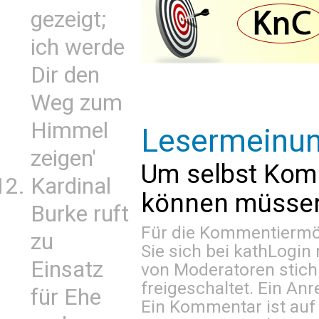
gezeigt;
ich werde
Dir den
Weg zum
Himmel
Lesermeinu
zeigen'
Um selbst Kom
Kardinal
können müssen 
Burke ruft
Für die Kommentiermög
zu
Sie sich bei
kathLogin 
Einsatz
von Moderatoren stich
freigeschaltet. Ein Anr
für Ehe
Ein Kommentar ist auf