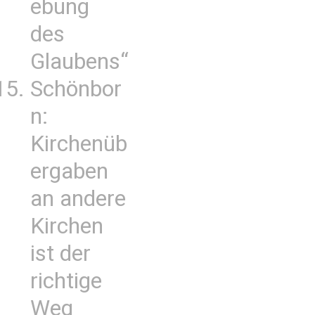
ebung
des
Glaubens“
Schönbor
n:
Kirchenüb
ergaben
an andere
Kirchen
ist der
richtige
Weg