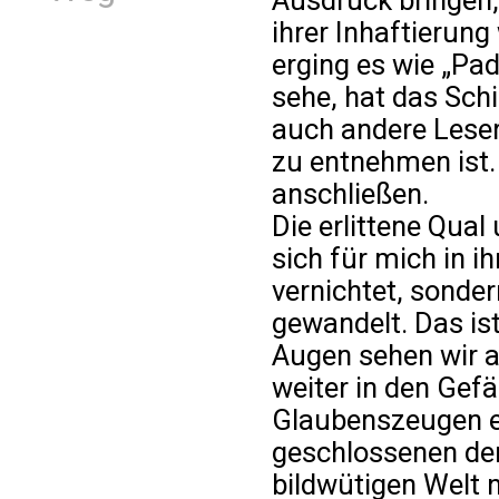
Ausdruck bringen,
ihrer Inhaftierung 
erging es wie „Pad
sehe, hat das Schi
auch andere Lese
zu entnehmen ist.
anschließen.
Die erlittene Qua
sich für mich in i
vernichtet, sonde
gewandelt. Das is
Augen sehen wir ab
weiter in den Gef
Glaubenszeugen e
geschlossenen der
bildwütigen Welt ni