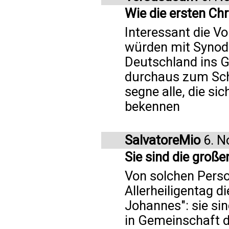
Wie die ersten Chr
Interessant die Vo
würden mit Synod
Deutschland ins 
durchaus zum Sch
segne alle, die si
bekennen
SalvatoreMio
6. N
Sie sind die große
Von solchen Pers
Allerheiligentag 
Johannes": sie si
in Gemeinschaft d