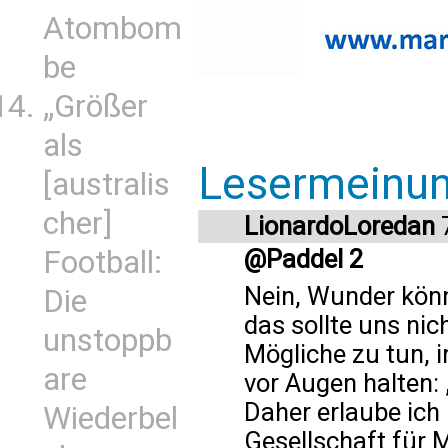
Atombom
be
„Größer
als
Lesermeinu
[australis
cher]
LionardoLoredan
Football:
@Paddel 2
Nein, Wunder könne
Die
das sollte uns nic
unstoppb
Mögliche zu tun, i
are
vor Augen halten: 
Daher erlaube ich 
Wiederbel
Gesellschaft für 