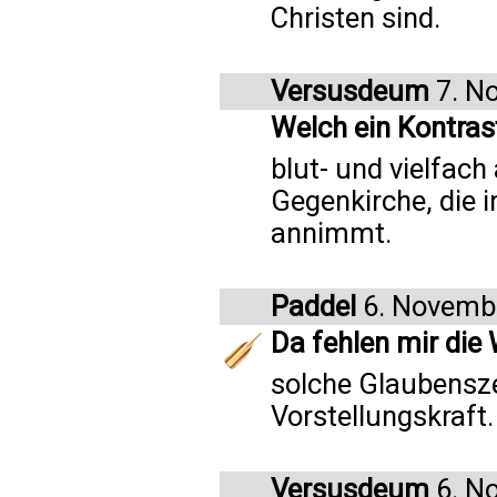
Christen sind.
Versusdeum
7. N
Welch ein Kontras
blut- und vielfach
Gegenkirche, die 
annimmt.
Paddel
6. Novemb
Da fehlen mir die
solche Glaubensze
Vorstellungskraft.
Versusdeum
6. N