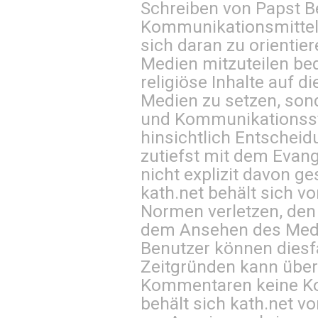
Schreiben von Papst B
Kommunikationsmittel 
sich daran zu orientie
Medien mitzuteilen be
religiöse Inhalte auf 
Medien zu setzen, sond
und Kommunikationsst
hinsichtlich Entscheid
zutiefst mit dem Eva
nicht explizit davon ge
kath.net behält sich v
Normen verletzen, den
dem Ansehen des Mediu
Benutzer können diesfa
Zeitgründen kann über
Kommentaren keine Ko
behält sich kath.net vo