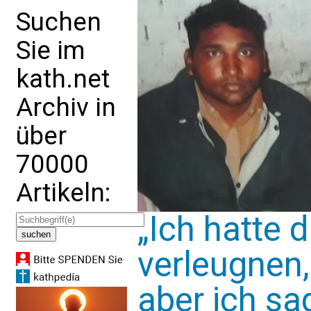
Suchen
Sie im
kath.net
Archiv in
über
70000
Artikeln:
„Ich hatte 
verleugnen
aber ich sa