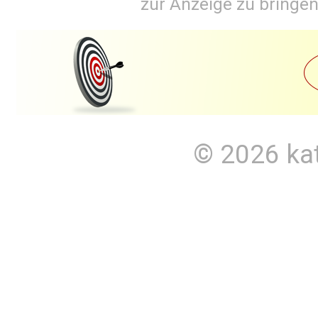
zur Anzeige zu bringen
© 2026
ka