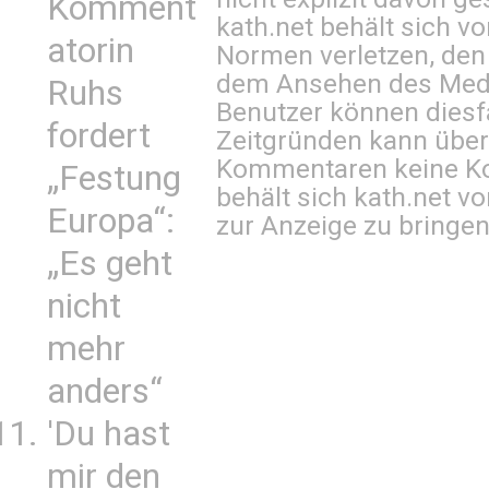
Komment
kath.net behält sich v
atorin
Normen verletzen, den
dem Ansehen des Mediu
Ruhs
Benutzer können diesfa
fordert
Zeitgründen kann über
Kommentaren keine Ko
„Festung
behält sich kath.net vo
Europa“:
zur Anzeige zu bringen
„Es geht
nicht
mehr
anders“
'Du hast
mir den