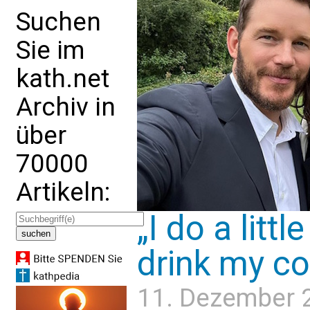
Suchen
Sie im
kath.net
Archiv in
über
70000
Artikeln:
„I do a litt
drink my co
11. Dezember 