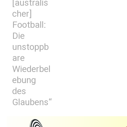
[australis
cher]
Football:
Die
unstoppb
are
Wiederbel
ebung
des
Glaubens“