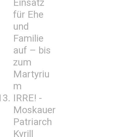
Einsatz
für Ehe
und
Familie
auf – bis
zum
Martyriu
m
IRRE! -
Moskauer
Patriarch
Kyrill