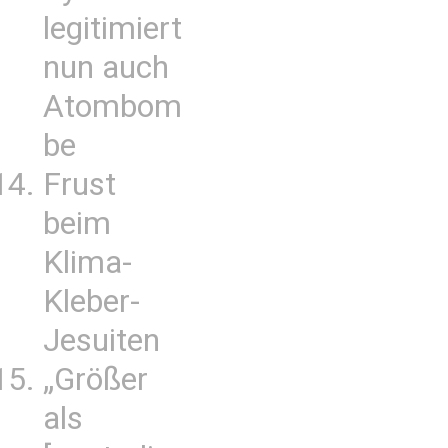
legitimiert
nun auch
Atombom
be
Frust
beim
Klima-
Kleber-
Jesuiten
„Größer
als