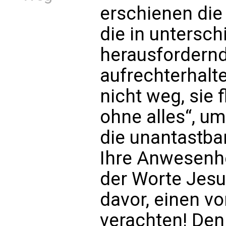
erschienen die
die in untersch
herausfordern
aufrechterhalt
nicht weg, sie f
ohne alles“, um
die unantastbar
Ihre Anwesenhe
der Worte Jesu
davor, einen vo
verachten! Den