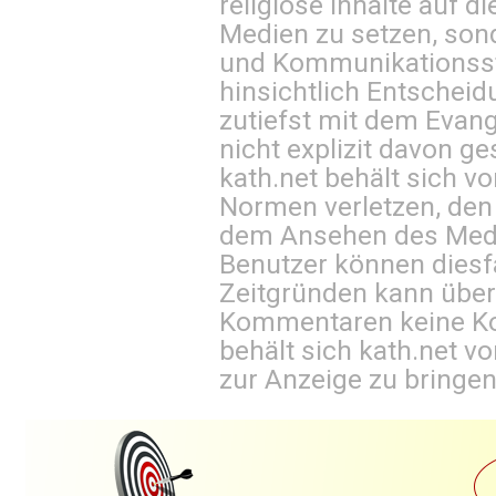
religiöse Inhalte auf 
Medien zu setzen, sond
und Kommunikationsst
hinsichtlich Entscheid
zutiefst mit dem Eva
nicht explizit davon ge
kath.net behält sich v
Normen verletzen, den
dem Ansehen des Mediu
Benutzer können diesfa
Zeitgründen kann über
Kommentaren keine Ko
behält sich kath.net vo
zur Anzeige zu bringen