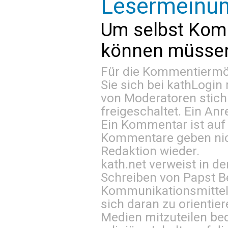
Lesermeinu
Um selbst Kom
können müssen 
Für die Kommentiermög
Sie sich bei
kathLogin 
von Moderatoren stich
freigeschaltet. Ein Anr
Ein Kommentar ist auf
Kommentare geben nic
Redaktion wieder.
kath.net verweist in
Schreiben von Papst B
Kommunikationsmittel 
sich daran zu orientie
Medien mitzuteilen be