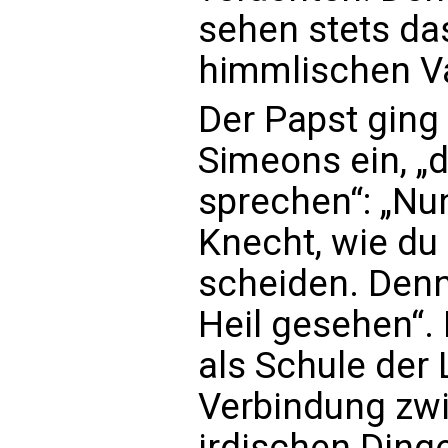
sehen stets da
himmlischen Va
Der Papst ging
Simeons ein, „d
sprechen“: „Nun
Knecht, wie du 
scheiden. Den
Heil gesehen“.
als Schule der 
Verbindung zw
irdischen Ding