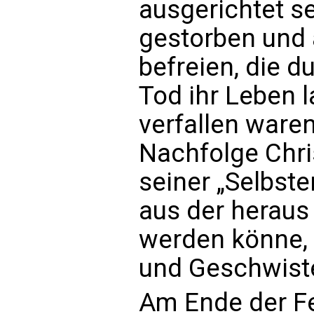
ausgerichtet se
gestorben und 
befreien, die d
Tod ihr Leben 
verfallen ware
Nachfolge Chri
seiner „Selbst
aus der heraus
werden könne, 
und Geschwiste
Am Ende der Fe