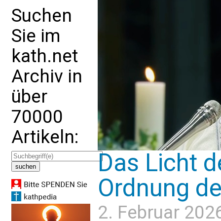
Suchen
Sie im
kath.net
Archiv in
über
70000
Artikeln:
Das Licht d
Ordnung der
2. Februar 202