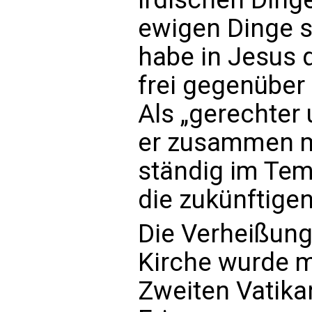
ewigen Dinge s
habe in Jesus 
frei gegenüber
Als „gerechte
er zusammen mi
ständig im Temp
die zukünftigen
Die Verheißung
Kirche wurde m
Zweiten Vatika