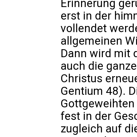
Erinnerung geru
erst in der him
vollendet werde
allgemeinen W
Dann wird mit
auch die ganze
Christus erneu
Gentium 48). D
Gottgeweihten 
fest in der Ge
zugleich auf d