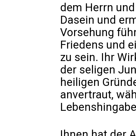
dem Herrn und 
Dasein und ermu
Vorsehung führ
Friedens und e
zu sein. Ihr W
der seligen Ju
heiligen Gründ
anvertraut, wä
Lebenshingabe 
Ihnen hat der A