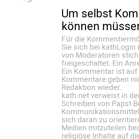
Um selbst Kom
können müssen 
Für die Kommentiermög
Sie sich bei
kathLogin 
von Moderatoren stich
freigeschaltet. Ein Anr
Ein Kommentar ist auf
Kommentare geben nic
Redaktion wieder.
kath.net verweist in
Schreiben von Papst B
Kommunikationsmittel 
sich daran zu orientie
Medien mitzuteilen be
religiöse Inhalte auf 