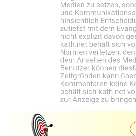
Medien zu setzen, sond
und Kommunikationsst
hinsichtlich Entscheid
zutiefst mit dem Eva
nicht explizit davon ge
kath.net behält sich v
Normen verletzen, den
dem Ansehen des Mediu
Benutzer können diesfa
Zeitgründen kann über
Kommentaren keine Ko
behält sich kath.net vo
zur Anzeige zu bringen