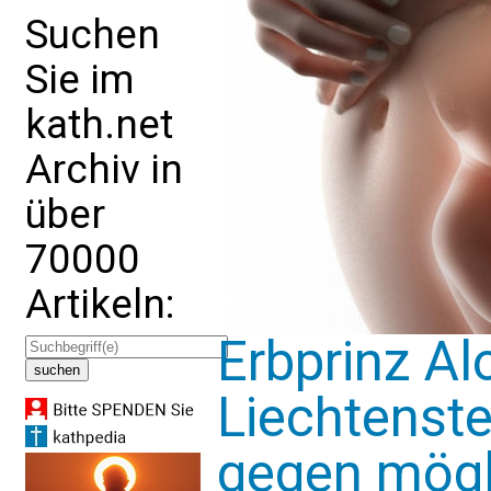
Suchen
Sie im
kath.net
Archiv in
über
70000
Artikeln:
Erbprinz Al
Liechtenste
gegen mögl