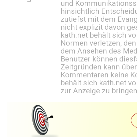
und Kommunikationsst
hinsichtlich Entscheid
zutiefst mit dem Eva
nicht explizit davon ge
kath.net behält sich v
Normen verletzen, den
dem Ansehen des Mediu
Benutzer können diesfa
Zeitgründen kann über
Kommentaren keine Ko
behält sich kath.net vo
zur Anzeige zu bringen