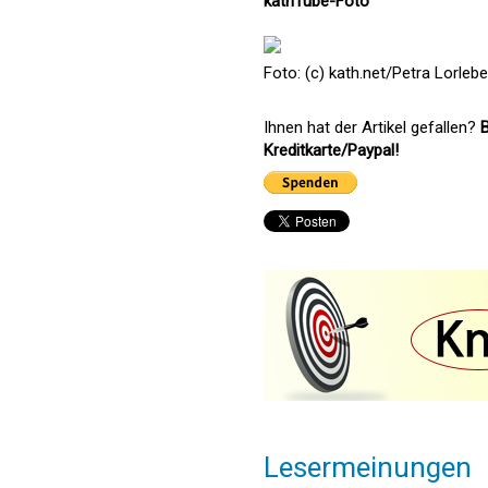
kathTube-Foto
Foto: (c) kath.net/Petra Lorleb
Ihnen hat der Artikel gefallen?
B
Kreditkarte/Paypal!
Lesermeinungen