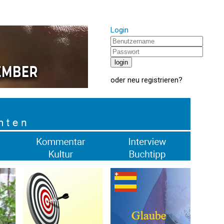
Login
oder
neu registrieren
?