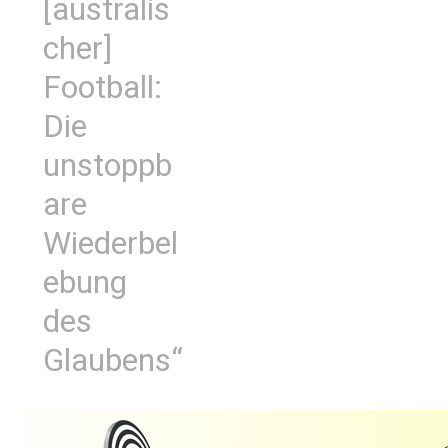
[australis
cher]
Football:
Die
unstoppb
are
Wiederbel
ebung
des
Glaubens“