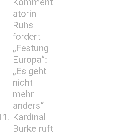
Komment
atorin
Ruhs
fordert
„Festung
Europa“:
„Es geht
nicht
mehr
anders“
Kardinal
Burke ruft