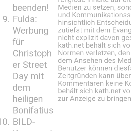
beenden!
Medien zu setzen, sond
und Kommunikationsst
Fulda:
hinsichtlich Entscheid
Werbung
zutiefst mit dem Eva
nicht explizit davon ge
für
kath.net behält sich v
Christoph
Normen verletzen, den
dem Ansehen des Mediu
er Street
Benutzer können diesfa
Day mit
Zeitgründen kann über
Kommentaren keine Ko
dem
behält sich kath.net vo
heiligen
zur Anzeige zu bringen
Bonifatius
BILD-