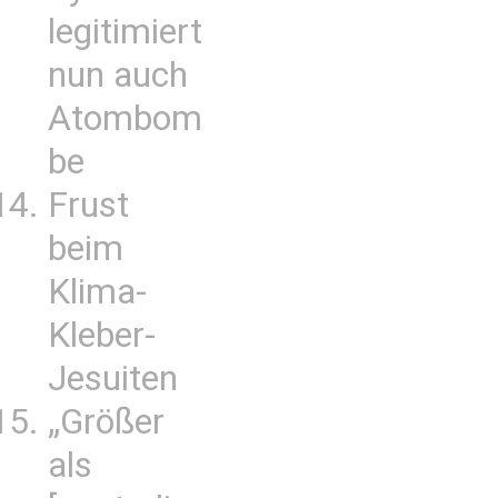
legitimiert
nun auch
Atombom
be
Frust
beim
Klima-
Kleber-
Jesuiten
„Größer
als