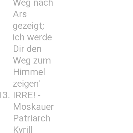
Weg nach
Ars
gezeigt;
ich werde
Dir den
Weg zum
Himmel
zeigen'
IRRE! -
Moskauer
Patriarch
Kyrill