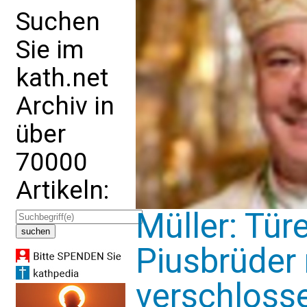
Suchen
Sie im
kath.net
Archiv in
über
70000
Artikeln:
Müller: Tür
Piusbrüder
verschloss