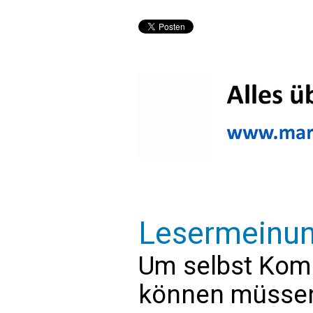
Lesermeinu
Um selbst Kom
können müssen 