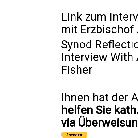
Link zum Inter
mit Erzbischof 
Synod Reflect
Interview With
Fisher
Ihnen hat der A
helfen Sie kath
via Überweisun