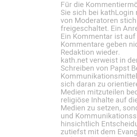
Für die Kommentiermög
Sie sich bei
kathLogin 
von Moderatoren stich
freigeschaltet. Ein Anr
Ein Kommentar ist auf
Kommentare geben nic
Redaktion wieder.
kath.net verweist in
Schreiben von Papst B
Kommunikationsmittel 
sich daran zu orientie
Medien mitzuteilen be
religiöse Inhalte auf 
Medien zu setzen, sond
und Kommunikationsst
hinsichtlich Entscheid
zutiefst mit dem Eva