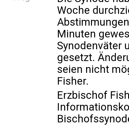
Woche durchzie
Abstimmungen 
Minuten gewes
Synodenväter u
gesetzt. Ände
seien nicht mö
Fisher.
Erzbischof Fish
Informationsk
Bischofssynod