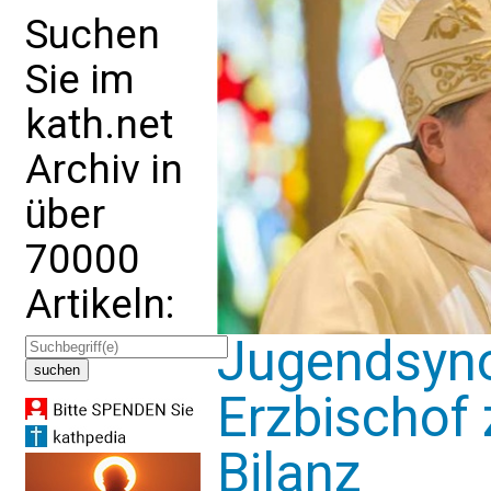
Suchen
Sie im
kath.net
Archiv in
über
70000
Artikeln:
Jugendsyno
Erzbischof 
Bilanz