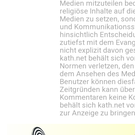
Medien mitzuteilen be
religiöse Inhalte auf 
Medien zu setzen, sond
und Kommunikationsst
hinsichtlich Entscheid
zutiefst mit dem Eva
nicht explizit davon ge
kath.net behält sich v
Normen verletzen, den
dem Ansehen des Mediu
Benutzer können diesfa
Zeitgründen kann über
Kommentaren keine Ko
behält sich kath.net vo
zur Anzeige zu bringen