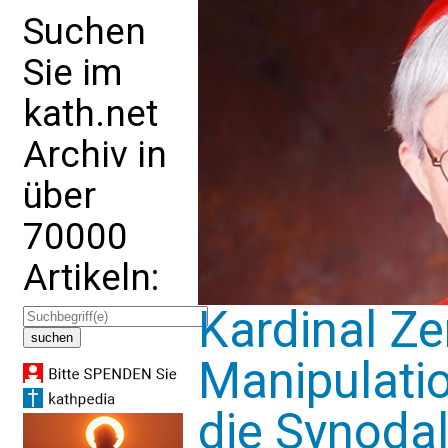
Suchen
Sie im
kath.net
Archiv in
über
70000
Artikeln:
Kardinal Ze
Manipulati
die Synodal