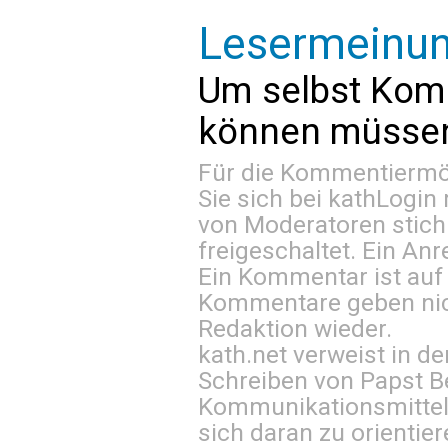
Lesermeinu
Um selbst Kom
können müssen 
Für die Kommentiermög
Sie sich bei
kathLogin 
von Moderatoren stich
freigeschaltet. Ein Anr
Ein Kommentar ist auf
Kommentare geben nic
Redaktion wieder.
kath.net verweist in
Schreiben von Papst B
Kommunikationsmittel 
sich daran zu orientie