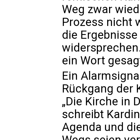
Weg zwar wieder
Prozess nicht w
die Ergebnisse
widersprechen.
ein Wort gesag
Ein Alarmsigna
Rückgang der K
„Die Kirche in 
schreibt Kardin
Agenda und di
Wegs seien ver