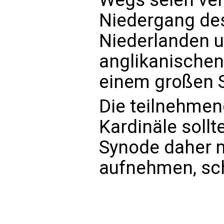
Niedergang des
Niederlanden u
anglikanischen
einem großen S
Die teilnehmen
Kardinäle sollt
Synode daher m
aufnehmen, sch