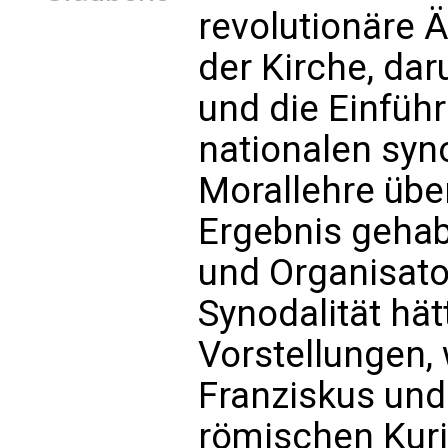
revolutionäre 
der Kirche, dar
und die Einfüh
nationalen syn
Morallehre übe
Ergebnis gehab
und Organisato
Synodalität hät
Vorstellungen,
Franziskus und 
römischen Kuri