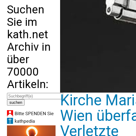
Suchen
Sie im
kath.net
Archiv in
über
70000
Artikeln:
Kirche Mar
Wien überfa
Verletzte