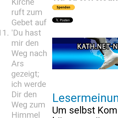
Kirche
ruft zum
Gebet auf
'Du hast
mir den
Weg nach
Ars
gezeigt;
ich werde
Dir den
Lesermeinu
Weg zum
Um selbst Kom
Himmel