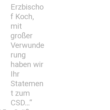
Erzbischo
f Koch,
mit
großer
Verwunde
rung
haben wir
Ihr
Statemen
t zum
CSD…“