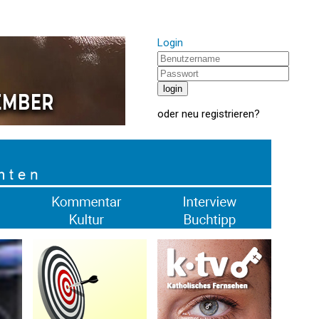
Login
oder
neu registrieren
?