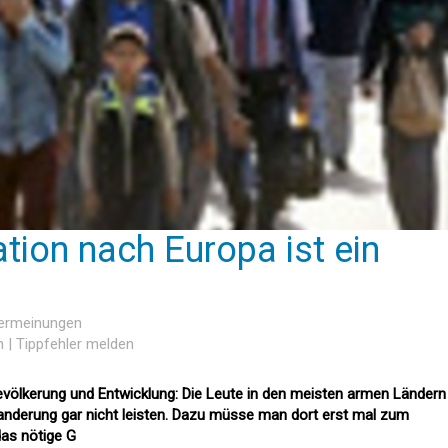
tion nach Europa ist ein
sermeinungen
n
|
Tippfehler melden
 Bevölkerung und Entwicklung: Die Leute in den meisten armen Ländern
anderung gar nicht leisten. Dazu müsse man dort erst mal zum
das nötige G