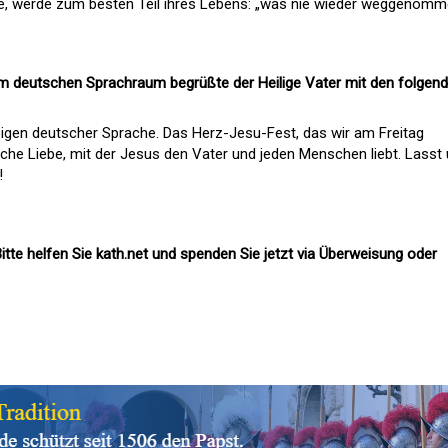
e, werde zum besten Teil ihres Lebens: „was nie wieder weggenom
em deutschen Sprachraum begrüßte der Heilige Vater mit den folgen
igen deutscher Sprache. Das Herz-Jesu-Fest, das wir am Freitag
iche Liebe, mit der Jesus den Vater und jeden Menschen liebt. Lasst
!
itte helfen Sie kath.net und spenden Sie jetzt via Überweisung oder