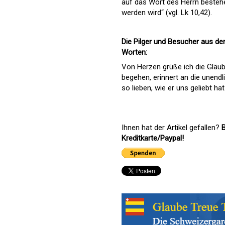
auf das Wort des Herrn besteh
werden wird“ (vgl. Lk 10,42).
Die Pilger und Besucher aus d
Worten:
Von Herzen grüße ich die Gläub
begehen, erinnert an die unendl
so lieben, wie er uns geliebt hat
Ihnen hat der Artikel gefallen?
B
Kreditkarte/Paypal!