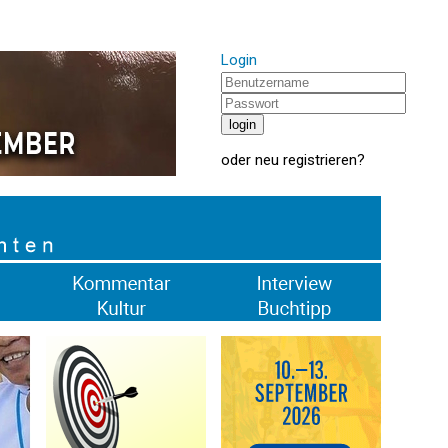
Login
oder
neu registrieren
?