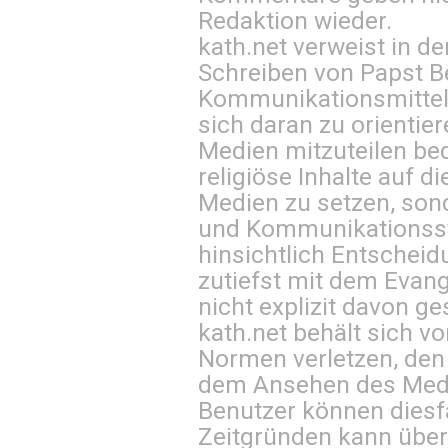
Redaktion wieder.
kath.net verweist in
Schreiben von Papst B
Kommunikationsmittel 
sich daran zu orientie
Medien mitzuteilen be
religiöse Inhalte auf 
Medien zu setzen, sond
und Kommunikationsst
hinsichtlich Entscheid
zutiefst mit dem Eva
nicht explizit davon ge
kath.net behält sich v
Normen verletzen, den
dem Ansehen des Mediu
Benutzer können diesfa
Zeitgründen kann über