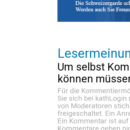
Lesermeinu
Um selbst Kom
können müssen 
Für die Kommentiermög
Sie sich bei
kathLogin 
von Moderatoren stich
freigeschaltet. Ein Anr
Ein Kommentar ist auf
Kommentare geben nic