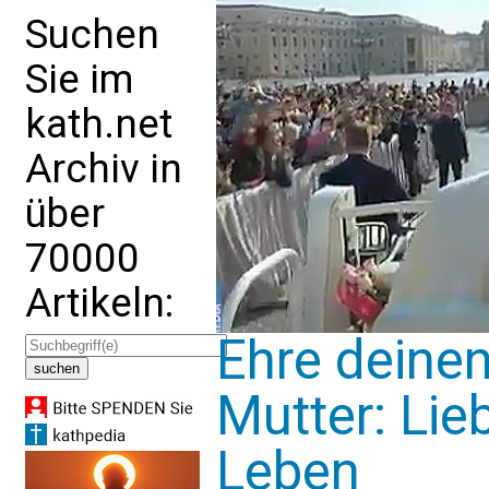
Suchen
Sie im
kath.net
Archiv in
über
70000
Artikeln:
Ehre deinen
Mutter: Lie
Leben