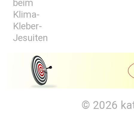
beim
Klima-
Kleber-
Jesuiten
© 2026
ka