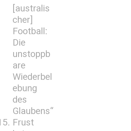
[australis
cher]
Football:
Die
unstoppb
are
Wiederbel
ebung
des
Glaubens“
Frust