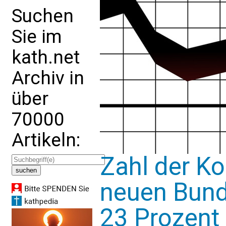
Suchen
Sie im
kath.net
Archiv in
über
70000
Artikeln:
Zahl der Ko
neuen Bund
23 Prozent