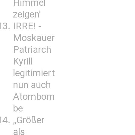
Himmel
zeigen'
IRRE! -
Moskauer
Patriarch
Kyrill
legitimiert
nun auch
Atombom
be
„Größer
als