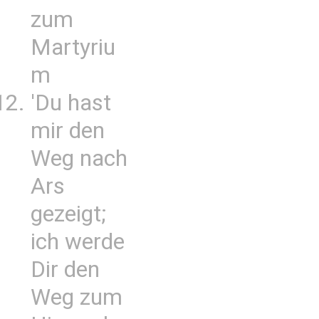
zum
Martyriu
m
'Du hast
mir den
Weg nach
Ars
gezeigt;
ich werde
Dir den
Weg zum