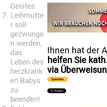
Geistes
Leihmutte
r soll
gezwunge
n werden,
Ihnen hat der A
das
helfen Sie kath
Leben des
via Überweisun
herzkrank
en Babys
zu
beenden!