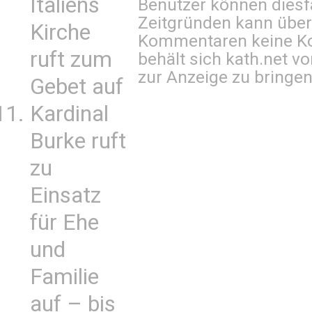
Italiens
Benutzer können diesfa
Zeitgründen kann über
Kirche
Kommentaren keine Ko
ruft zum
behält sich kath.net vo
zur Anzeige zu bringen
Gebet auf
Kardinal
Burke ruft
zu
Einsatz
für Ehe
und
Familie
auf – bis