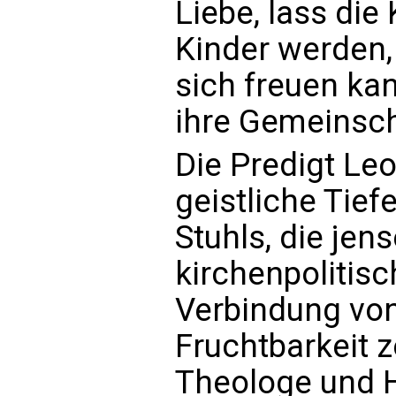
Liebe, lass die 
Kinder werden, 
sich freuen kan
ihre Gemeinsch
Die Predigt Leo
geistliche Tief
Stuhls, die jen
kirchenpolitisc
Verbindung von
Fruchtbarkeit z
Theologe und Hi