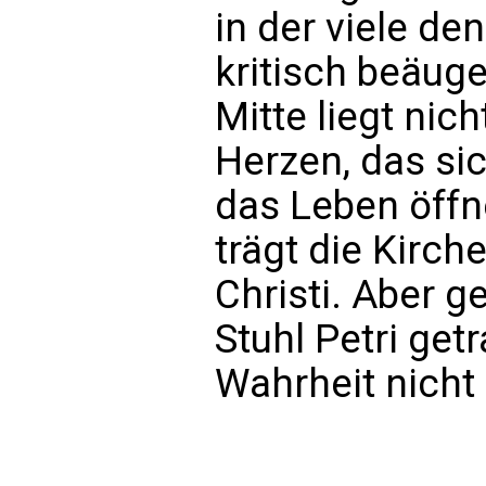
in der viele de
kritisch beäuge
Mitte liegt nic
Herzen, das sic
das Leben öffne
trägt die Kirc
Christi. Aber g
Stuhl Petri get
Wahrheit nicht 