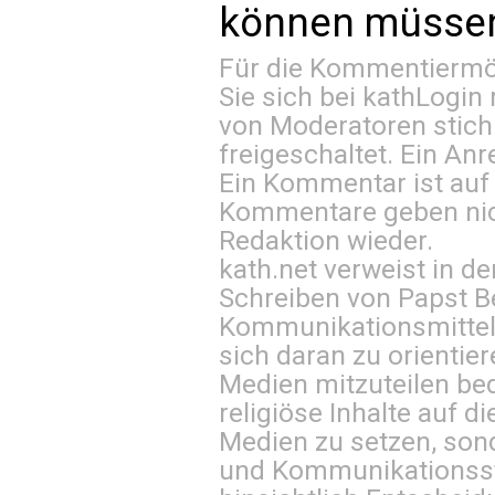
können müssen 
Für die Kommentiermög
Sie sich bei
kathLogin 
von Moderatoren stich
freigeschaltet. Ein Anr
Ein Kommentar ist auf
Kommentare geben nic
Redaktion wieder.
kath.net verweist in
Schreiben von Papst B
Kommunikationsmittel 
sich daran zu orientie
Medien mitzuteilen be
religiöse Inhalte auf 
Medien zu setzen, sond
und Kommunikationsst