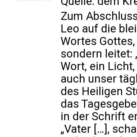
Quelle: dem Kr
Zum Abschluss 
Leo auf die bl
Wortes Gottes, 
sondern leitet: 
Wort, ein Licht
auch unser täg
des Heiligen St
das Tagesgebet
in der Schrift 
„Vater […], sch