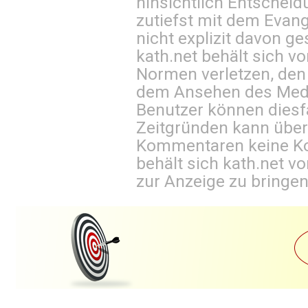
hinsichtlich Entscheid
zutiefst mit dem Eva
nicht explizit davon ge
kath.net behält sich v
Normen verletzen, den
dem Ansehen des Mediu
Benutzer können diesfa
Zeitgründen kann über
Kommentaren keine Ko
behält sich kath.net vo
zur Anzeige zu bringen