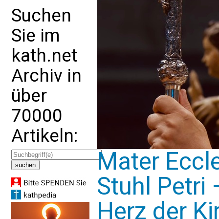
Suchen
Sie im
kath.net
Archiv in
über
70000
Artikeln:
Mater Eccle
Stuhl Petri
Herz der Ki