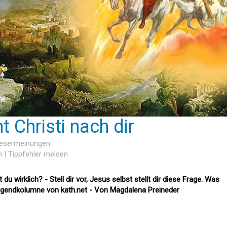
 Christi nach dir
Lesermeinungen
n
|
Tippfehler melden
wirklich? - Stell dir vor, Jesus selbst stellt dir diese Frage. Was
ugendkolumne von kath.net - Von Magdalena Preineder