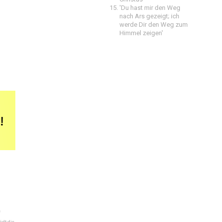
'Du hast mir den Weg
nach Ars gezeigt; ich
werde Dir den Weg zum
Himmel zeigen'
e