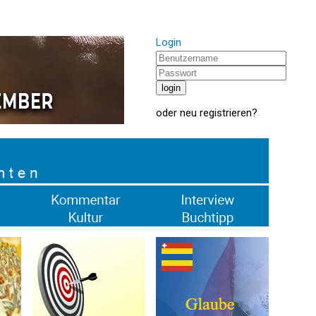
Login
oder
neu registrieren
?