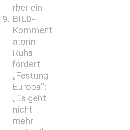
rber ein
BILD-
Komment
atorin
Ruhs
fordert
„Festung
Europa“:
„Es geht
nicht
mehr