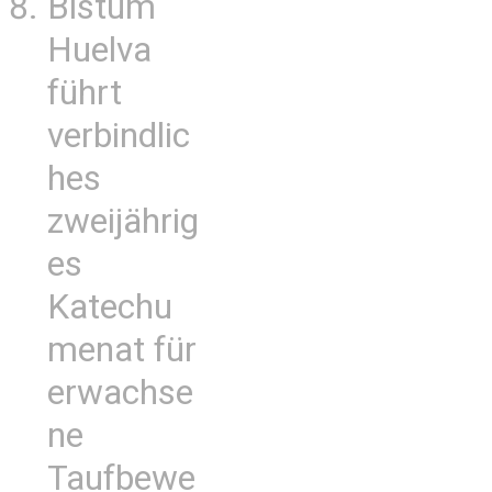
Bistum
Huelva
führt
verbindlic
hes
zweijährig
es
Katechu
menat für
erwachse
ne
Taufbewe