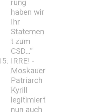
rung
haben wir
Ihr
Statemen
t zum
CSD…“
IRRE! -
Moskauer
Patriarch
Kyrill
legitimiert
nun auch