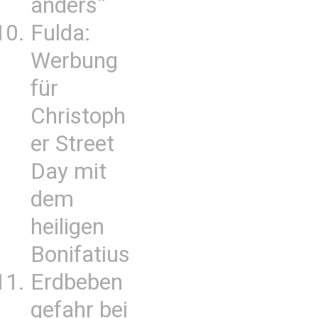
anders“
Fulda:
Werbung
für
Christoph
er Street
Day mit
dem
heiligen
Bonifatius
Erdbeben
gefahr bei