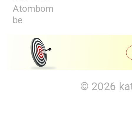
Atombom
be
© 2026
ka