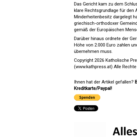
Das Gericht kam zu dem Schlus
klare Rechtsgrundlage für den 
Minderheitenbesitz dargelegt h
griechisch-orthodoxer Gemeinde
gemäß der Europäischen Mensc
Darüber hinaus ordnete der Geri
Höhe von 2.000 Euro zahlen u
übernehmen muss.
Copyright 2026 Katholische Pr
(www.kathpress.at) Alle Rechte
Ihnen hat der Artikel gefallen?
B
Kreditkarte/Paypal!