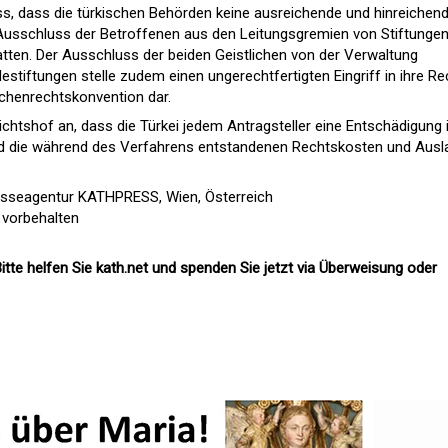
s, dass die türkischen Behörden keine ausreichende und hinreichen
Ausschluss der Betroffenen aus den Leitungsgremien von Stiftungen
atten. Der Ausschluss der beiden Geistlichen von der Verwaltung
stiftungen stelle zudem einen ungerechtfertigten Eingriff in ihre Re
henrechtskonvention dar.
chtshof an, dass die Türkei jedem Antragsteller eine Entschädigung 
nd die während des Verfahrens entstandenen Rechtskosten und Ausl
esseagentur KATHPRESS, Wien, Österreich
 vorbehalten
itte helfen Sie kath.net und spenden Sie jetzt via Überweisung oder