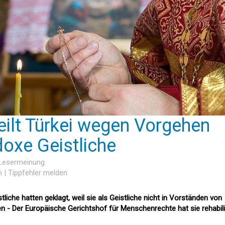
ilt Türkei wegen Vorgehen
oxe Geistliche
 Lesermeinung
n
|
Tippfehler melden
liche hatten geklagt, weil sie als Geistliche nicht in Vorständen von
ten - Der Europäische Gerichtshof für Menschenrechte hat sie rehabili