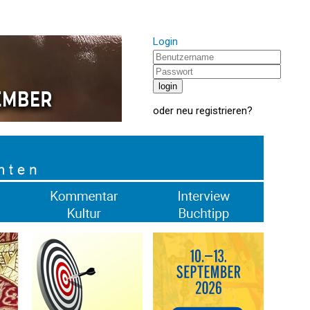
Login
oder
neu registrieren
?