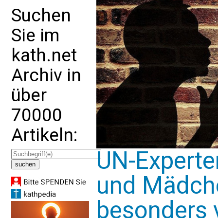
Suchen
Sie im
kath.net
Archiv in
über
70000
Artikeln:
UN-Experten
und Mädche
besonders 