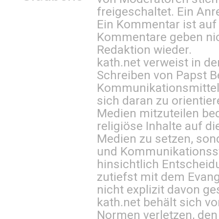
freigeschaltet. Ein Anr
Ein Kommentar ist auf
Kommentare geben nic
Redaktion wieder.
kath.net verweist in
Schreiben von Papst B
Kommunikationsmittel 
sich daran zu orientie
Medien mitzuteilen be
religiöse Inhalte auf 
Medien zu setzen, sond
und Kommunikationsst
hinsichtlich Entscheid
zutiefst mit dem Eva
nicht explizit davon ge
kath.net behält sich v
Normen verletzen, den