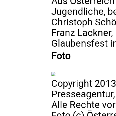
Aus Österreich
Jugendliche, be
Christoph Sch
Franz Lackner,
Glaubensfest in
Foto
Copyright 2013
Presseagentur,
Alle Rechte vo
Foto (c) Österr