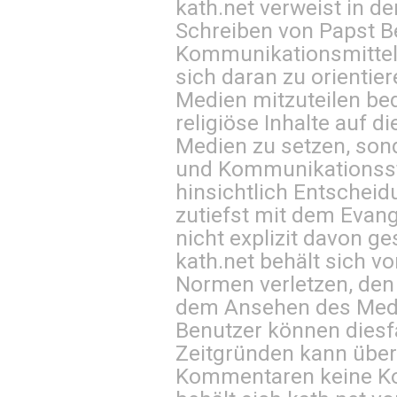
kath.net verweist in
Schreiben von Papst B
Kommunikationsmittel 
sich daran zu orientie
Medien mitzuteilen be
religiöse Inhalte auf 
Medien zu setzen, sond
und Kommunikationsst
hinsichtlich Entscheid
zutiefst mit dem Eva
nicht explizit davon ge
kath.net behält sich v
Normen verletzen, den
dem Ansehen des Mediu
Benutzer können diesfa
Zeitgründen kann über
Kommentaren keine Ko