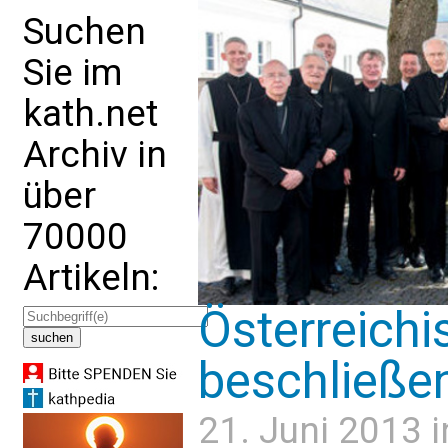
Suchen
Sie im
kath.net
Archiv in
über
70000
Artikeln:
Österreichi
beschließen
21. Juni 2013 