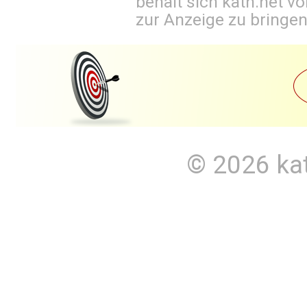
behält sich kath.net vo
zur Anzeige zu bringen
© 2026
ka