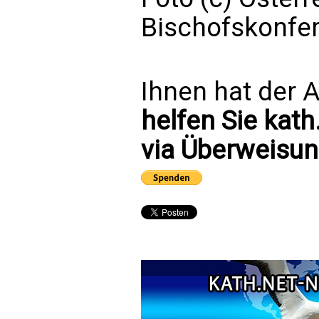
Bischofskonfe
Ihnen hat der A
helfen Sie kath
via Überweisun