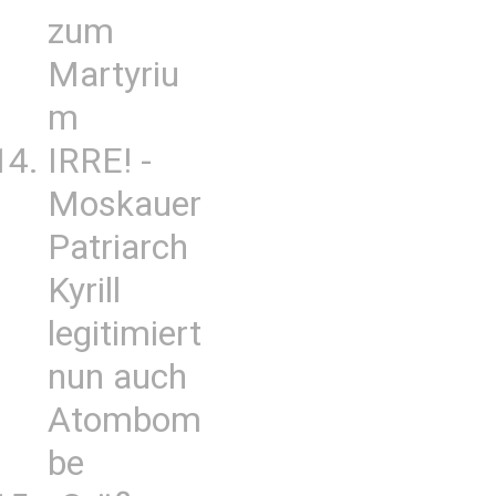
zum
Martyriu
m
IRRE! -
Moskauer
Patriarch
Kyrill
legitimiert
nun auch
Atombom
be