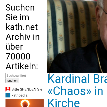
Suchen
Sie im
kath.net
Archiv in
über
70000
Artikeln:
Kardinal Br
«Chaos» in 
Kirche