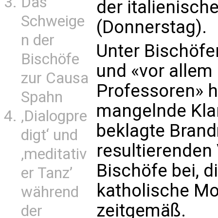
Das
der italienisch
Schweige
(Donnerstag).
n der
Unter Bischöfe
Bischöfe
und «vor allem
zur Causa
Professoren» h
Spahn
mangelnde Klar
‚Dialogpre
beklagte Brand
digt‘ und
resultierenden
‚meditativ
Bischöfe bei, d
er Tanz’
katholische Mo
während
zeitgemäß.
der