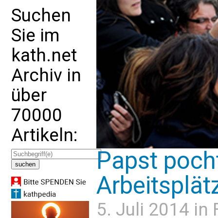
Suchen
Sie im
kath.net
Archiv in
über
70000
Artikeln:
Papst poch
Arbeitsplät
5. Juli 2014 in