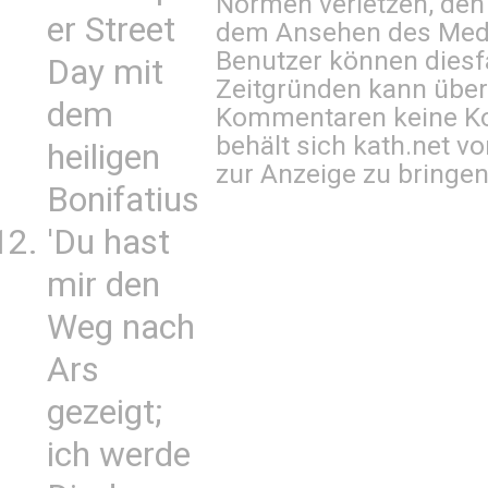
Normen verletzen, den
er Street
dem Ansehen des Mediu
Benutzer können diesfa
Day mit
Zeitgründen kann über
dem
Kommentaren keine Ko
behält sich kath.net vo
heiligen
zur Anzeige zu bringen
Bonifatius
'Du hast
mir den
Weg nach
Ars
gezeigt;
ich werde