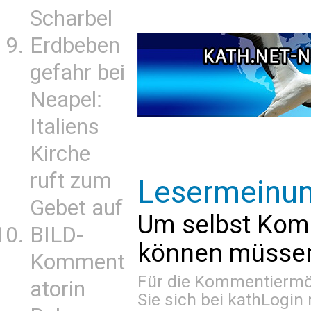
Scharbel
Erdbeben
gefahr bei
Neapel:
Italiens
Kirche
ruft zum
Lesermeinu
Gebet auf
Um selbst Kom
BILD-
können müssen 
Komment
Für die Kommentiermög
atorin
Sie sich bei
kathLogin 