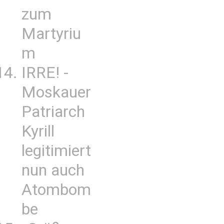
zum
Martyriu
m
IRRE! -
Moskauer
Patriarch
Kyrill
legitimiert
nun auch
Atombom
be