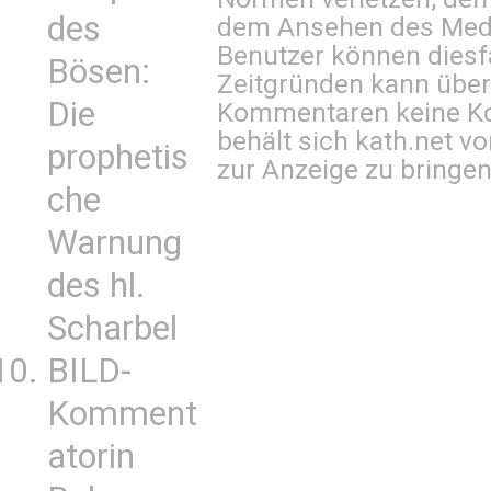
des
dem Ansehen des Mediu
Benutzer können diesfa
Bösen:
Zeitgründen kann über
Die
Kommentaren keine Ko
behält sich kath.net vo
prophetis
zur Anzeige zu bringen
che
Warnung
des hl.
Scharbel
BILD-
Komment
atorin