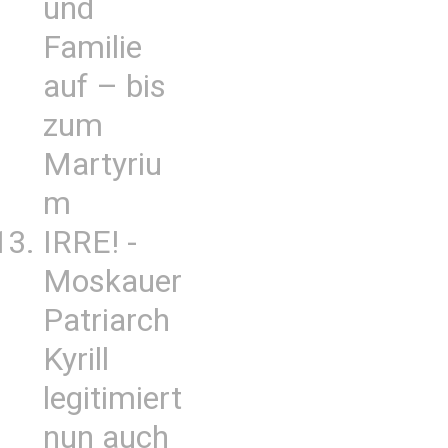
und
Familie
auf – bis
zum
Martyriu
m
IRRE! -
Moskauer
Patriarch
Kyrill
legitimiert
nun auch