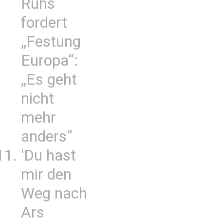
Ruhs
fordert
„Festung
Europa“:
„Es geht
nicht
mehr
anders“
'Du hast
mir den
Weg nach
Ars