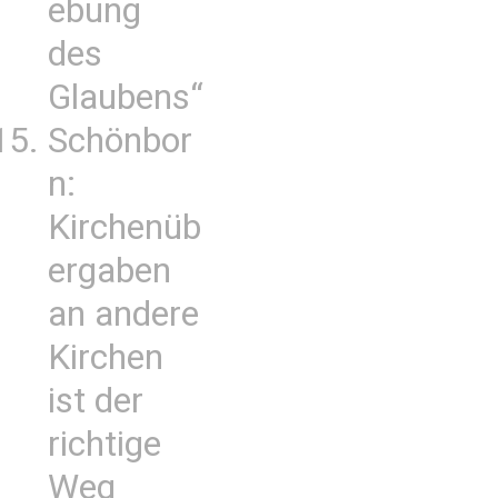
ebung
des
Glaubens“
Schönbor
n:
Kirchenüb
ergaben
an andere
Kirchen
ist der
richtige
Weg