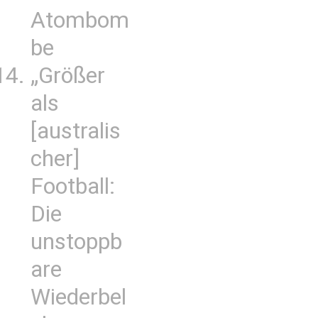
Atombom
be
„Größer
als
[australis
cher]
Football:
Die
unstoppb
are
Wiederbel