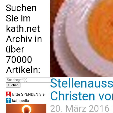
Suchen
Sie im
kath.net
Archiv in
über
70000
Artikeln:
Stellenauss
Christen vo
20. März 2016 