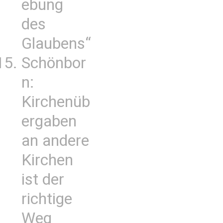
ebung
des
Glaubens“
Schönbor
n:
Kirchenüb
ergaben
an andere
Kirchen
ist der
richtige
Weg