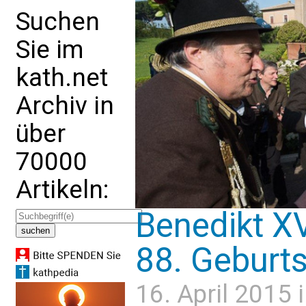
Suchen
Sie im
kath.net
Archiv in
über
70000
Artikeln:
Benedikt XV
88. Geburts
16. April 2015 