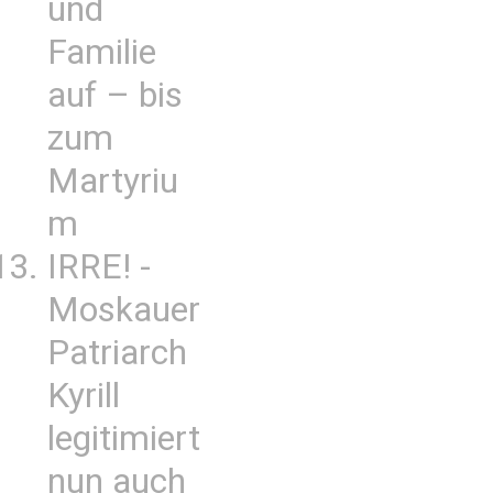
und
Familie
auf – bis
zum
Martyriu
m
IRRE! -
Moskauer
Patriarch
Kyrill
legitimiert
nun auch