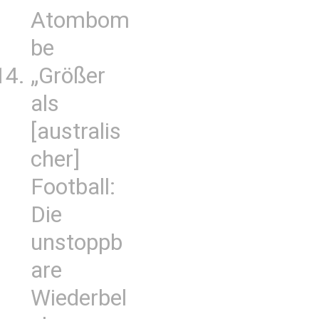
Atombom
be
„Größer
als
[australis
cher]
Football:
Die
unstoppb
are
Wiederbel